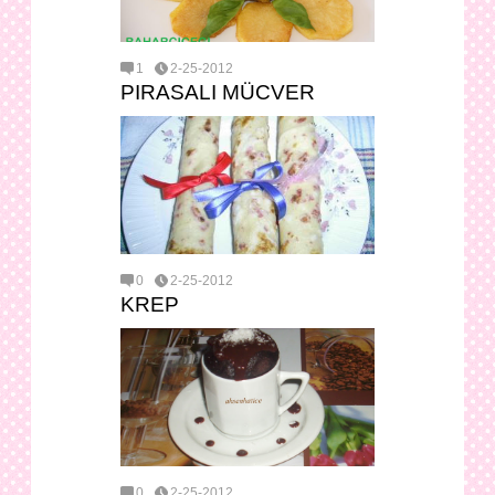
1
2-25-2012
PIRASALI MÜCVER
0
2-25-2012
KREP
0
2-25-2012