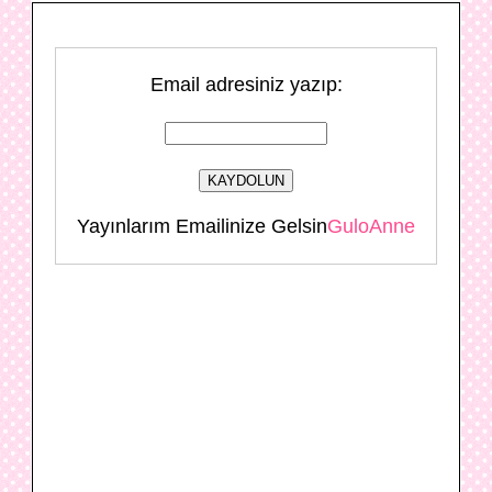
Email adresiniz yazıp:
Yayınlarım Emailinize Gelsin
GuloAnne