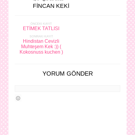
FİNCAN KEKİ
ÖNCEKI KAYIT
ETİMEK TATLISI
SONRAKI KAYIT
Hindistan Cevizli
Muhteşem Kek :)) (
Kokosnuss kuchen )
YORUM GÖNDER