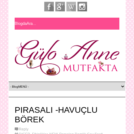
PIRASALI -HAVUÇLU
BÖREK
Reply