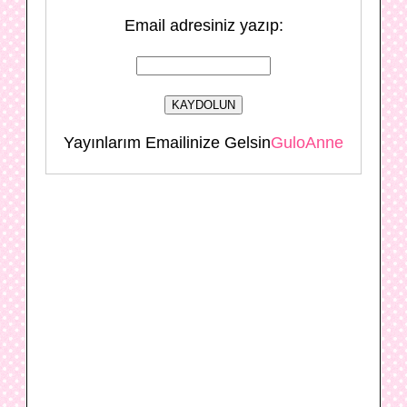
Email adresiniz yazıp:
Yayınlarım Emailinize Gelsin
GuloAnne