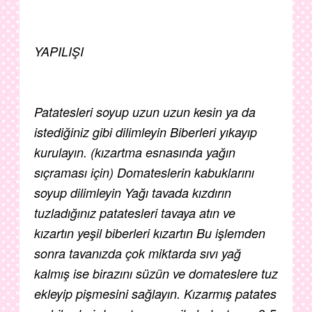
YAPILIŞI
Patatesleri soyup uzun uzun kesin ya da
istediğiniz gibi dilimleyin Biberleri yıkayıp
kurulayın. (kızartma esnasında yağın
sıçraması için) Domateslerin kabuklarını
soyup dilimleyin Yağı tavada kızdırın
tuzladığınız patatesleri tavaya atın ve
kızartın yeşil biberleri kızartın Bu işlemden
sonra tavanızda çok miktarda sıvı yağ
kalmış ise birazını süzün ve domateslere tuz
ekleyip pişmesini sağlayın. Kızarmış patates