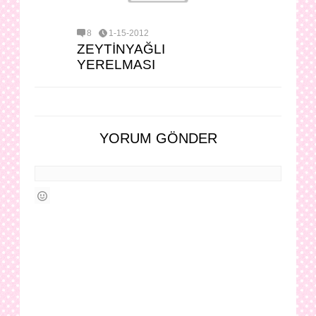
8
1-15-2012
ZEYTİNYAĞLI
YERELMASI
YORUM GÖNDER