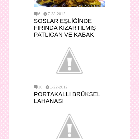
6
7-28-2012
SOSLAR EŞLİĞİNDE
FIRINDA KIZARTILMIŞ
PATLICAN VE KABAK
10
1-22-2012
PORTAKALLI BRÜKSEL
LAHANASI