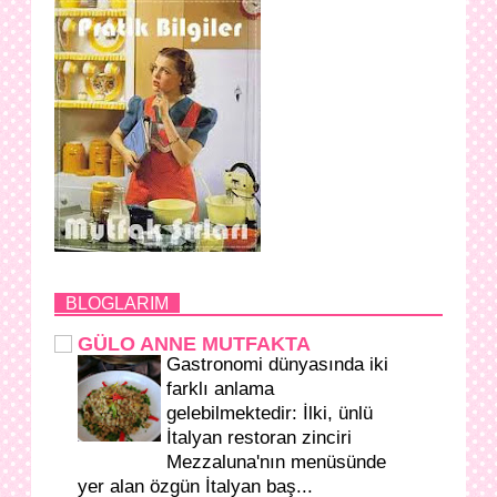
BLOGLARIM
GÜLO ANNE MUTFAKTA
Gastronomi dünyasında iki
farklı anlama
gelebilmektedir: İlki, ünlü
İtalyan restoran zinciri
Mezzaluna'nın menüsünde
yer alan özgün İtalyan baş...