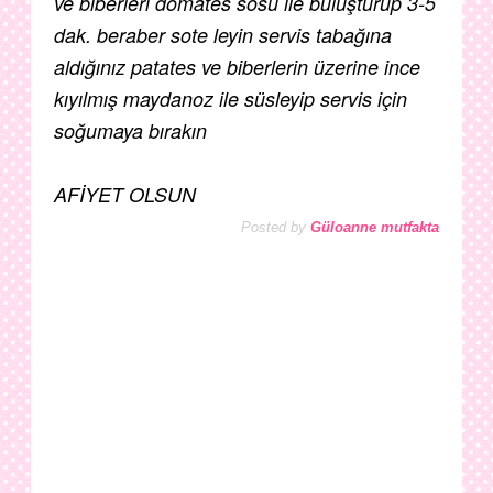
ve biberleri domates sosu ile buluşturup 3-5
dak. beraber sote leyin servis tabağına
aldığınız patates ve biberlerin üzerine ince
kıyılmış maydanoz ile süsleyip servis için
soğumaya bırakın
AFİYET OLSUN
Posted by
Güloanne mutfakta