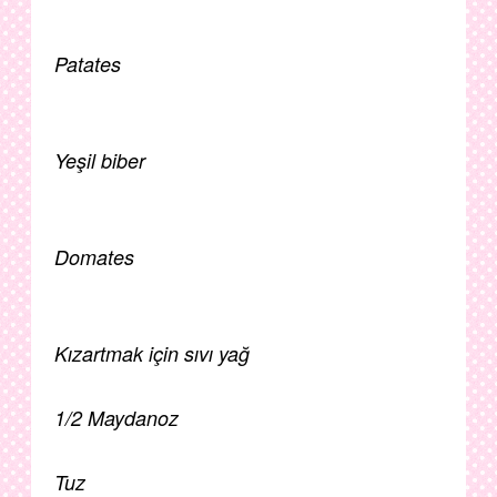
Patates
Yeşil biber
Domates
Kızartmak için sıvı yağ
1/2 Maydanoz
Tuz