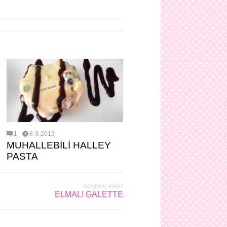
1
8-3-2013
MUHALLEBİLİ HALLEY
PASTA
SONRAKI KAYIT
ELMALI GALETTE