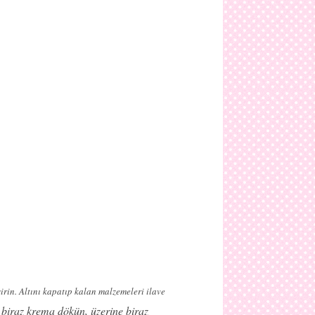
irin. Altını kapatıp kalan malzemeleri ilave
 biraz krema dökün, üzerine biraz