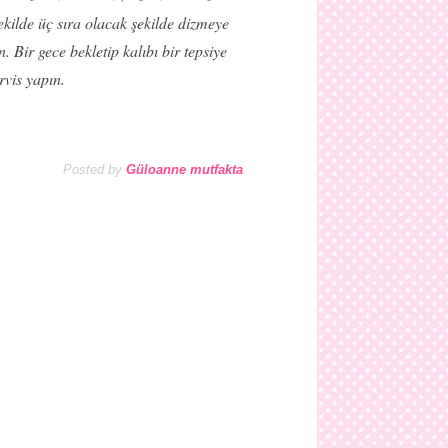
ekilde üç sıra olacak şekilde dizmeye
Bir gece bekletip kalıbı bir tepsiye
rvis yapın.
Posted by
Güloanne mutfakta