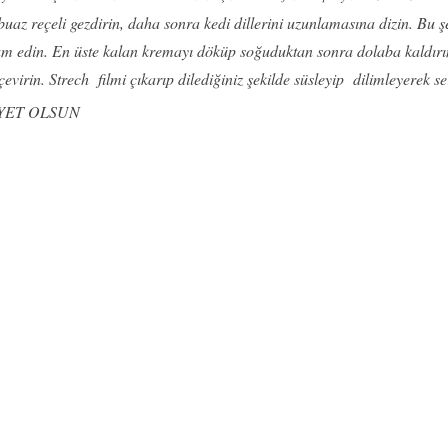
buaz reçeli gezdirin, daha sonra kedi dillerini uzunlamasına dizin. Bu ş
m edin. En üste kalan kremayı döküp soğuduktan sonra dolaba kaldırın. 
 çevirin. Strech filmi çıkarıp dilediğiniz şekilde süsleyip dilimleyerek se
YET OLSUN