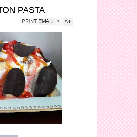
TON PASTA
-
+
PRINT
EMAIL
A
A