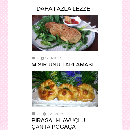
DAHA FAZLA LEZZET
0
4-18-2017
MISIR UNU TAPLAMASI
30
3-21-2015
PIRASALI-HAVUÇLU
ÇANTA POĞAÇA