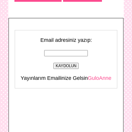
Email adresiniz yazıp:
Yayınlarım Emailinize Gelsin
GuloAnne