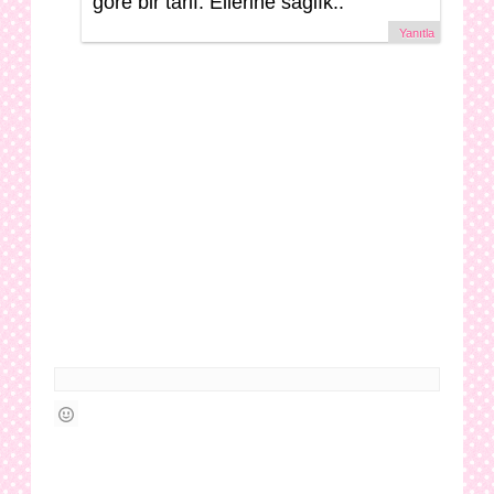
göre bir tarif. Ellerine sağlık..
Yanıtla