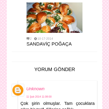
2
10-17-2014
SANDAVİÇ POĞAÇA
YORUM GÖNDER
Unknown
11 Şub 2014 11:08:00
Çok şirin olmuşlar. Tam çocuklara