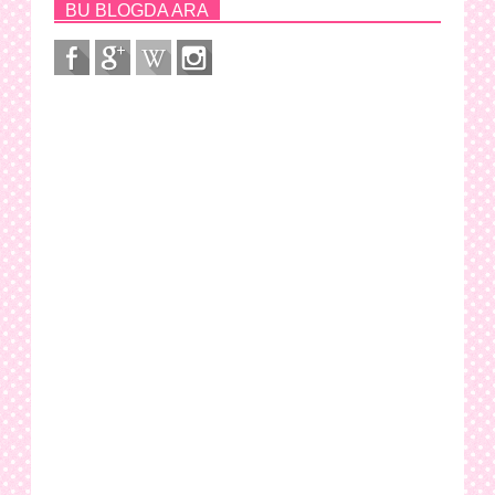
BU BLOGDA ARA