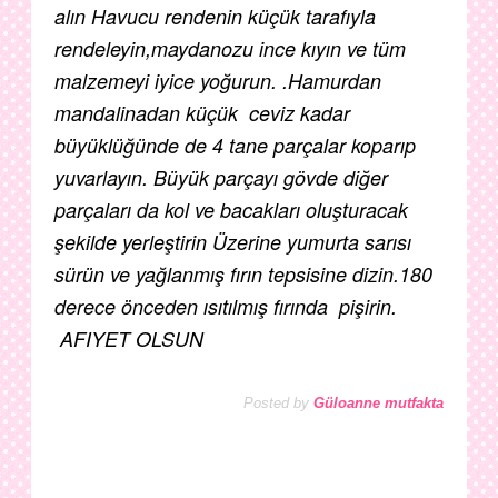
alın Havucu rendenin küçük tarafıyla
rendeleyin,maydanozu ince kıyın ve tüm
malzemeyi iyice yoğurun. .Hamurdan
mandalinadan küçük ceviz kadar
büyüklüğünde de 4 tane parçalar koparıp
yuvarlayın. Büyük parçayı gövde diğer
parçaları da kol ve bacakları oluşturacak
şekilde yerleştirin Üzerine yumurta sarısı
sürün ve yağlanmış fırın tepsisine dizin.180
derece önceden ısıtılmış fırında pişirin.
AFIYET OLSUN
Posted by
Güloanne mutfakta