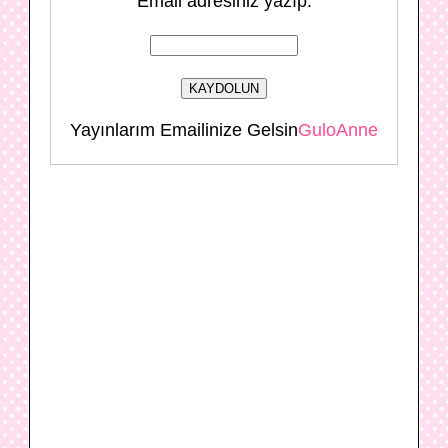
Email adresiniz yazıp:
Yayınlarım Emailinize Gelsin
GuloAnne