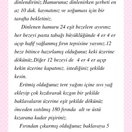
dinlendiriniz.Hamurunuz dinlenirken şerbeti en
az 10 dak. kaynatınız ve soğuması için bir
tarafta bekletiniz.
Dinlenen hamuru 24 eşit bezelere ayırınız
her bezeyi pasta tabağı büyüklüğünde 4 er 4 er
açıp hafif yağlanmış fırın tepsisine yayınız.12
beze bitince hazırlamış olduğunuz keki üzerine
dökünüz.Diğer 12 bezeyi de 4 er 4 er açıp
kekin üzerine kapatınız. istediğiniz şekilde
kesin.
Eritmiş olduğunuz tere yağını içine sıvı yağ
ekleyip çok kızdırarak kızgın bir şekilde
baklavaların üzerine eşit şekilde dökünüz
önceden ısıtılmış 180 fırında alt ve üstü
kızarana kadar pişiriniz.
Fırından çıkarmış olduğunuz baklavaya 5