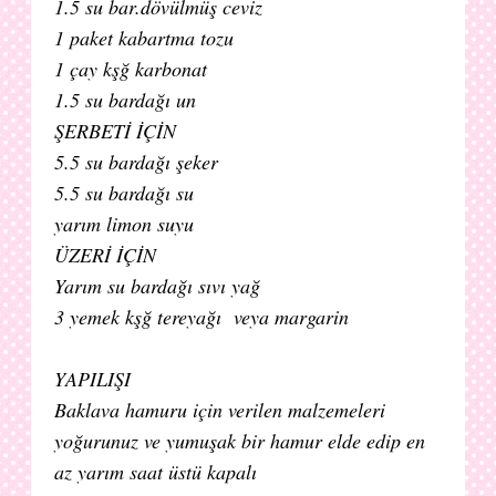
1.5 su bar.dövülmüş ceviz
1 paket kabartma tozu
1 çay kşğ karbonat
1.5 su bardağı un
ŞERBETİ İÇİN
5.5 su bardağı şeker
5.5 su bardağı su
yarım limon suyu
ÜZERİ İÇİN
Yarım su bardağı sıvı yağ
3 yemek kşğ tereyağı veya margarin
YAPILIŞI
Baklava hamuru için verilen malzemeleri
yoğurunuz ve yumuşak bir hamur elde edip en
az yarım saat üstü kapalı