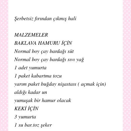
Şerbetsiz fırından çıkmış hali
MALZEMELER
BAKLAVA HAMURU İÇİN
Normal boy çay bardağı süt
Normal boy çay bardağı sıvı yağ
1 adet yumurta
1 paket kabartma tozu
yarım paket buğday nişastası ( açmak için)
aldığı kadar un
yumuşak bir hamur olacak
KEKİ İÇİN
3 yumurta
1 su bar.toz şeker