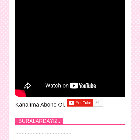
Kanalıma Abone Ol.
BURALARDAYIZ..
.................. .................