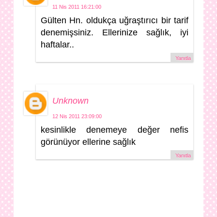
11 Nis 2011 16:21:00
Gülten Hn. oldukça uğraştırıcı bir tarif
denemişsiniz. Ellerinize sağlık, iyi
haftalar..
Yanıtla
Unknown
12 Nis 2011 23:09:00
kesinlikle denemeye değer nefis
görünüyor ellerine sağlık
Yanıtla