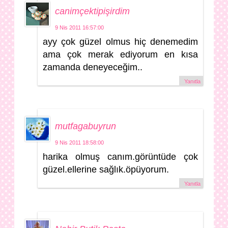
canimçektipişirdim
9 Nis 2011 16:57:00
ayy çok güzel olmus hiç denemedim
ama çok merak ediyorum en kısa
zamanda deneyeceğim..
Yanıtla
mutfagabuyrun
9 Nis 2011 18:58:00
harika olmuş canım.görüntüde çok
güzel.ellerine sağlık.öpüyorum.
Yanıtla