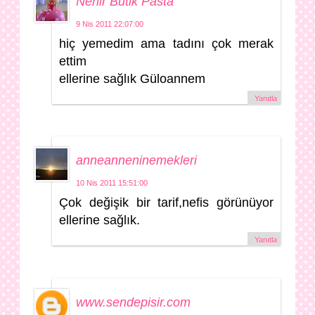
Nehir Butik Pasta
9 Nis 2011 22:07:00
hiç yemedim ama tadını çok merak
ettim
ellerine sağlık Güloannem
Yanıtla
anneanneninemekleri
10 Nis 2011 15:51:00
Çok değişik bir tarif,nefis görünüyor
ellerine sağlık.
Yanıtla
www.sendepisir.com