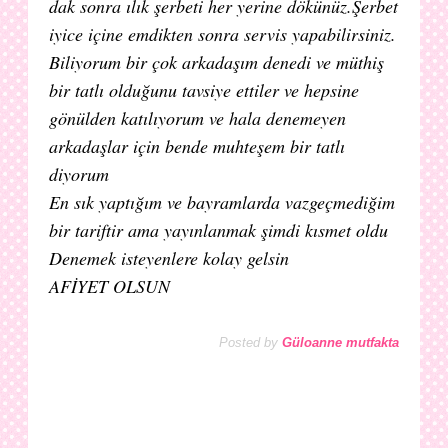
dak sonra ılık şerbeti her yerine dökünüz.Şerbet
iyice içine emdikten sonra servis yapabilirsiniz.
Biliyorum bir çok arkadaşım denedi ve müthiş
bir tatlı olduğunu tavsiye ettiler ve hepsine
gönülden katılıyorum ve hala denemeyen
arkadaşlar için bende muhteşem bir tatlı
diyorum
En sık yaptığım ve bayramlarda vazgeçmediğim
bir tariftir ama yayınlanmak şimdi kısmet oldu
Denemek isteyenlere kolay gelsin
AFİYET OLSUN
Posted by
Güloanne mutfakta