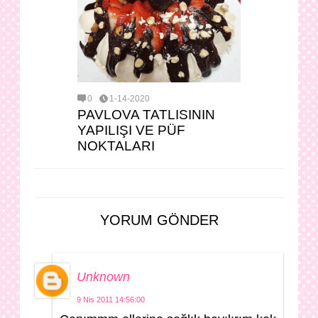
0
1-14-2020
PAVLOVA TATLISININ
YAPILIŞI VE PÜF
NOKTALARI
YORUM GÖNDER
Unknown
9 Nis 2011 14:56:00