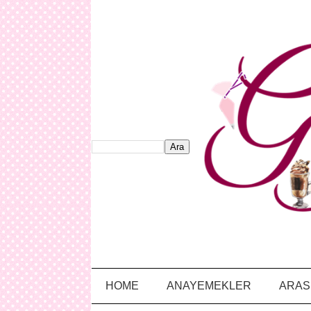
HOME
ANAYEMEKLER
ARAS