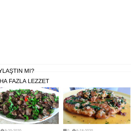
YLAŞTIN MI?
HA FAZLA LEZZET
9-20-2020
0
6-18-2020