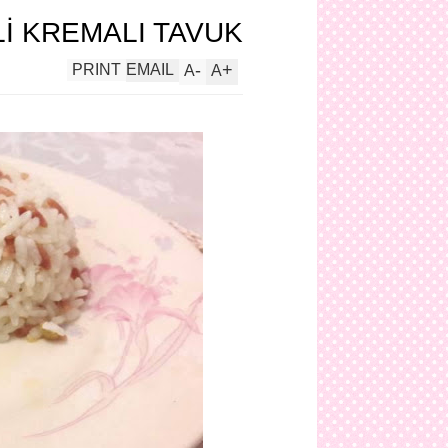
İ KREMALI TAVUK
-
+
PRINT
EMAIL
A
A