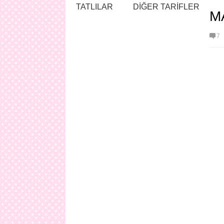
TATLILAR
DİĞER TARİFLER
M
7