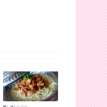
0
5-15-2020