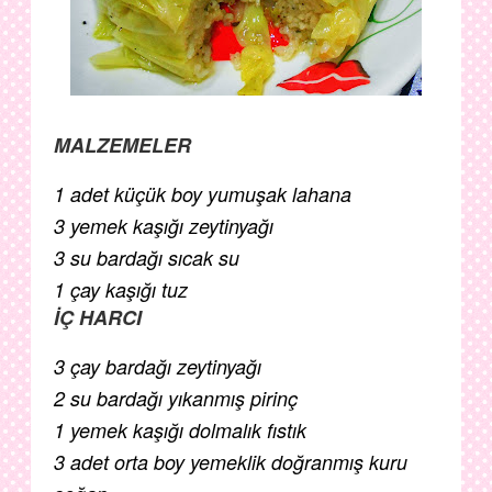
MALZEMELER
1 adet küçük boy yumuşak lahana
3 yemek kaşığı zeytinyağı
3 su bardağı sıcak su
1 çay kaşığı tuz
İÇ HARCI
3 çay bardağı zeytinyağı
2 su bardağı yıkanmış pirinç
1 yemek kaşığı dolmalık fıstık
3 adet orta boy yemeklik doğranmış kuru