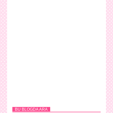
BU BLOGDA ARA