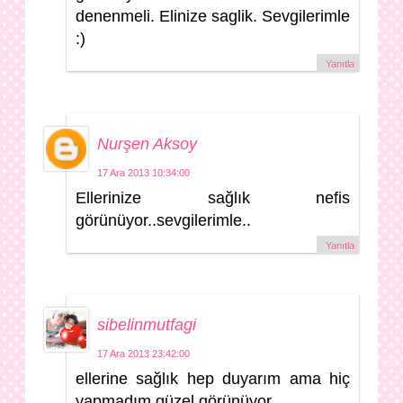
denenmeli. Elinize saglik. Sevgilerimle
:)
Yanıtla
Nurşen Aksoy
17 Ara 2013 10:34:00
Ellerinize sağlık nefis
görünüyor..sevgilerimle..
Yanıtla
sibelinmutfagi
17 Ara 2013 23:42:00
ellerine sağlık hep duyarım ama hiç
yapmadım güzel görünüyor