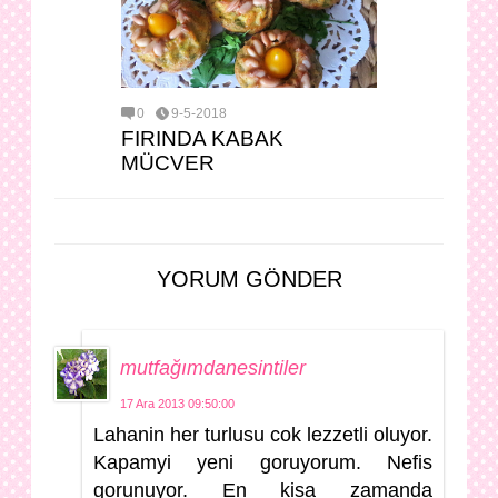
0
9-5-2018
FIRINDA KABAK
MÜCVER
YORUM GÖNDER
mutfağımdanesintiler
17 Ara 2013 09:50:00
Lahanin her turlusu cok lezzetli oluyor.
Kapamyi yeni goruyorum. Nefis
gorunuyor. En kisa zamanda