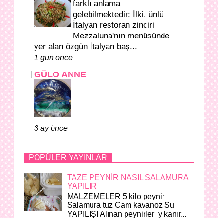
farklı anlama
gelebilmektedir: İlki, ünlü
İtalyan restoran zinciri
Mezzaluna'nın menüsünde
yer alan özgün İtalyan baş...
1 gün önce
GÜLO ANNE
3 ay önce
POPÜLER YAYINLAR
TAZE PEYNİR NASIL SALAMURA
YAPILIR
MALZEMELER 5 kilo peynir
Salamura tuz Cam kavanoz Su
YAPILIŞI Alınan peynirler yıkanır...