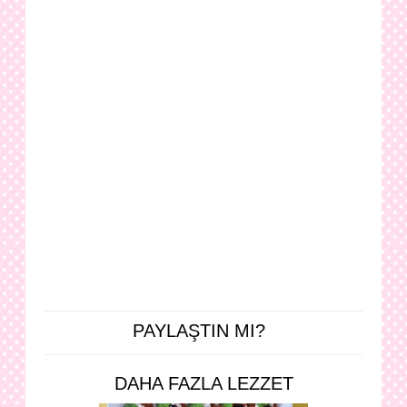
PAYLAŞTIN MI?
DAHA FAZLA LEZZET