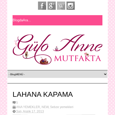
LAHANA KAPAMA
5
ANA YEMEKLER
,
NEW
,
Sebze yemekleri
Salı, Aralık 17, 2013