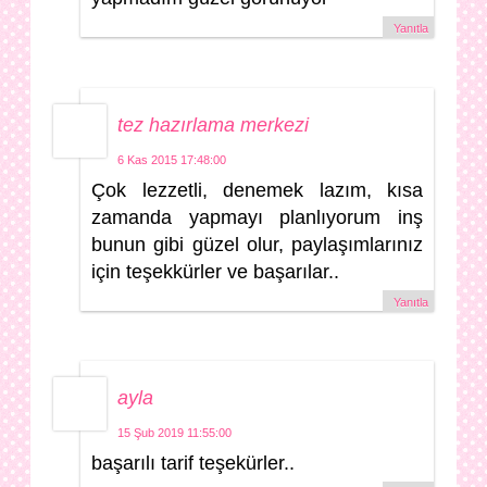
Yanıtla
tez hazırlama merkezi
6 Kas 2015 17:48:00
Çok lezzetli, denemek lazım, kısa
zamanda yapmayı planlıyorum inş
bunun gibi güzel olur, paylaşımlarınız
için teşekkürler ve başarılar..
Yanıtla
ayla
15 Şub 2019 11:55:00
başarılı tarif teşekürler..