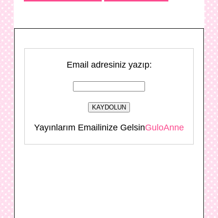
Email adresiniz yazıp:
Yayınlarım Emailinize Gelsin
GuloAnne