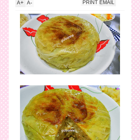
+
-
PRINT
EMAIL
A
A