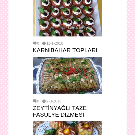
0
11-1-2018
KARNIBAHAR TOPLARI
0
9-8-2018
ZEYTİNYAĞLI TAZE
FASULYE DİZMESİ