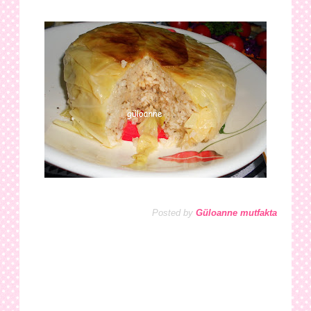
Posted by
Güloanne mutfakta