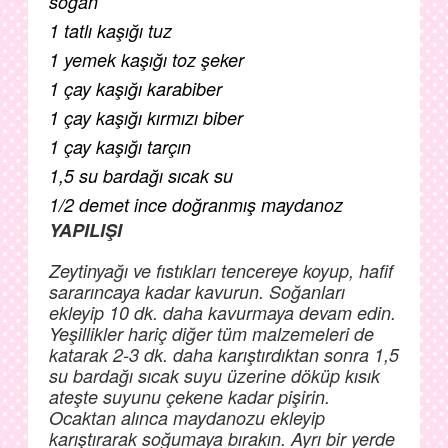
soğan
1 tatlı kaşığı tuz
1 yemek kaşığı toz şeker
1 çay kaşığı karabiber
1 çay kaşığı kırmızı biber
1 çay kaşığı tarçın
1,5 su bardağı sıcak su
1/2 demet ince doğranmış maydanoz
YAPILIŞI
Zeytinyağı ve fıstıkları tencereye koyup, hafif
sararıncaya kadar kavurun. Soğanları
ekleyip 10 dk. daha kavurmaya devam edin.
Yeşillikler hariç diğer tüm malzemeleri de
katarak 2-3 dk. daha karıştırdıktan sonra 1,5
su bardağı sıcak suyu üzerine döküp kısık
ateşte suyunu çekene kadar pişirin.
Ocaktan alınca maydanozu ekleyip
karıştırarak soğumaya bırakın. Ayrı bir yerde