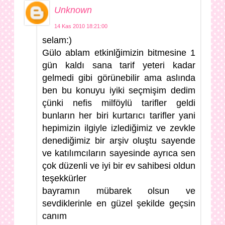
Unknown
14 Kas 2010 18:21:00
selam:)
Gülo ablam etkinlğimizin bitmesine 1
gün kaldı sana tarif yeteri kadar
gelmedi gibi görünebilir ama aslında
ben bu konuyu iyiki seçmişim dedim
çünki nefis milföylü tarifler geldi
bunların her biri kurtarıcı tarifler yani
hepimizin ilgiyle izlediğimiz ve zevkle
denediğimiz bir arşiv oluştu sayende
ve katılımcıların sayesinde ayrıca sen
çok düzenli ve iyi bir ev sahibesi oldun
teşekkürler
bayramın mübarek olsun ve
sevdiklerinle en güzel şekilde geçsin
canım