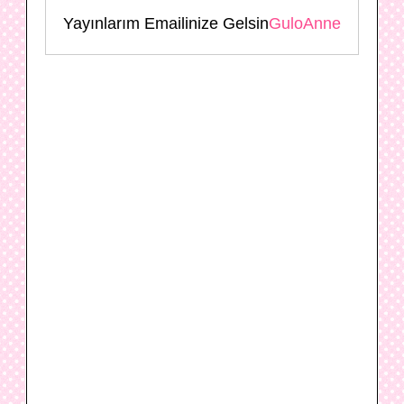
Yayınlarım Emailinize Gelsin
GuloAnne