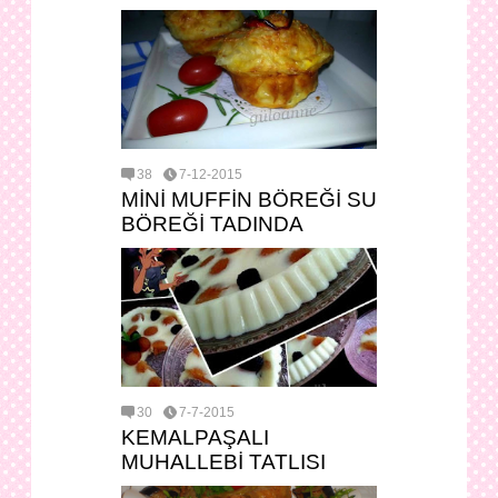
38
7-12-2015
MİNİ MUFFİN BÖREĞİ SU
BÖREĞİ TADINDA
30
7-7-2015
KEMALPAŞALI
MUHALLEBİ TATLISI