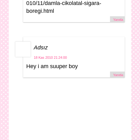
010/11/damla-cikolatal-sigara-
boregi.html
Yanıtla
Adsız
18 Kas 2010 21:24:00
Hey i am suuper boy
Yanıtla