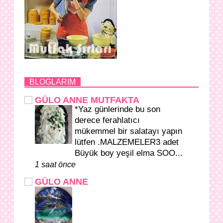
BLOGLARIM
GÜLO ANNE MUTFAKTA
*Yaz günlerinde bu son
derece ferahlatıcı
mükemmel bir salatayı yapın
lütfen .MALZEMELER3 adet
Büyük boy yeşil elma SOO...
1 saat önce
GÜLO ANNE