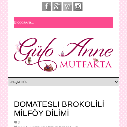
DOMATESLI BROKOLİLİ
MİLFÖY DİLİMİ
3