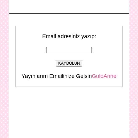
Email adresiniz yazıp:
Yayınlarım Emailinize Gelsin
GuloAnne