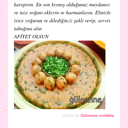
karıştırın. En son kıymış olduğunuz maydanoz
ve taze soğanı ekleyin ve harmanlayın. Elinizle
iyice yoğurun ve dilediğin,iz şekli verip, servis
tabağına alın
AFİYET OLSUN
Posted by
Güloanne mutfakta