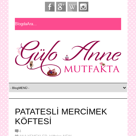
PATATESLİ MERCİMEK
KÖFTESİ
4