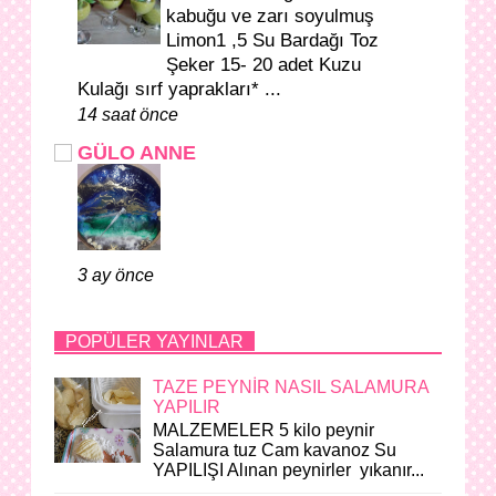
kabuğu ve zarı soyulmuş
Limon1 ,5 Su Bardağı Toz
Şeker 15- 20 adet Kuzu
Kulağı sırf yaprakları* ...
14 saat önce
GÜLO ANNE
3 ay önce
POPÜLER YAYINLAR
TAZE PEYNİR NASIL SALAMURA
YAPILIR
MALZEMELER 5 kilo peynir
Salamura tuz Cam kavanoz Su
YAPILIŞI Alınan peynirler yıkanır...