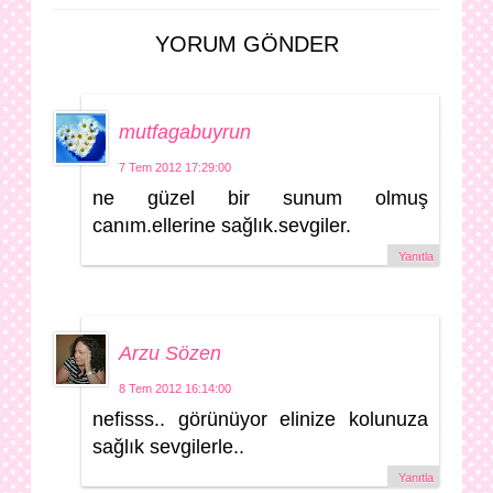
YORUM GÖNDER
mutfagabuyrun
7 Tem 2012 17:29:00
ne güzel bir sunum olmuş
canım.ellerine sağlık.sevgiler.
Yanıtla
Arzu Sözen
8 Tem 2012 16:14:00
nefisss.. görünüyor elinize kolunuza
sağlık sevgilerle..
Yanıtla