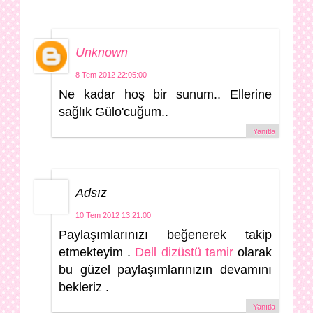
Unknown
8 Tem 2012 22:05:00
Ne kadar hoş bir sunum.. Ellerine
sağlık Gülo'cuğum..
Yanıtla
Adsız
10 Tem 2012 13:21:00
Paylaşımlarınızı beğenerek takip
etmekteyim .
Dell dizüstü tamir
olarak
bu güzel paylaşımlarınızın devamını
bekleriz .
Yanıtla