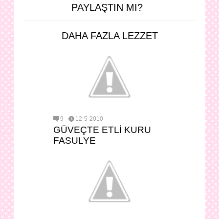
PAYLAŞTIN MI?
DAHA FAZLA LEZZET
9
12-5-2010
GÜVEÇTE ETLİ KURU
FASULYE