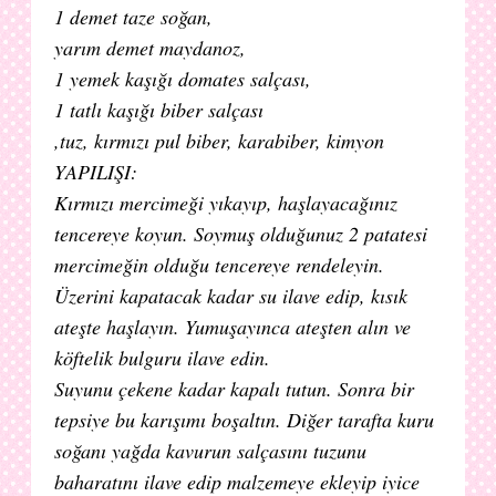
1 demet taze soğan,
yarım demet maydanoz,
1 yemek kaşığı domates salçası,
1 tatlı kaşığı biber salçası
,tuz, kırmızı pul biber, karabiber, kimyon
YAPILIŞI:
Kırmızı mercimeği yıkayıp, haşlayacağınız
tencereye koyun. Soymuş olduğunuz 2 patatesi
mercimeğin olduğu tencereye rendeleyin.
Üzerini kapatacak kadar su ilave edip, kısık
ateşte haşlayın. Yumuşayınca ateşten alın ve
köftelik bulguru ilave edin.
Suyunu çekene kadar kapalı tutun. Sonra bir
tepsiye bu karışımı boşaltın. Diğer tarafta kuru
soğanı yağda kavurun salçasını tuzunu
baharatını ilave edip malzemeye ekleyip iyice