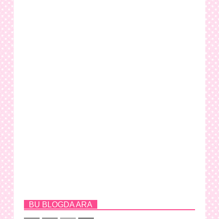
BU BLOGDA ARA