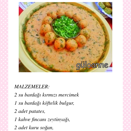
MALZEMELER:
2 su bardağı kırmızı mercimek
1 su bardağı köftelik bulgur,
2 adet patates,
1 kahve fincanı zeytinyağı,
2 adet kuru soğan,