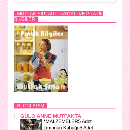
MUTFAK SIRLARI- FAYDALI VE PRATİK
BİLGİLER
BLOGLARIM
GÜLO ANNE MUTFAKTA
*MALZEMELER5 Adet
Limonun Kabuğu5 Adet