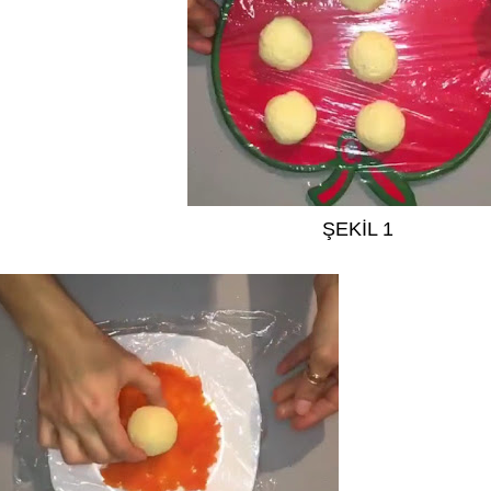
ŞEKİL 1