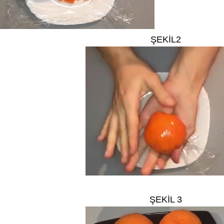
ŞEKİL2
ŞEKİL 3