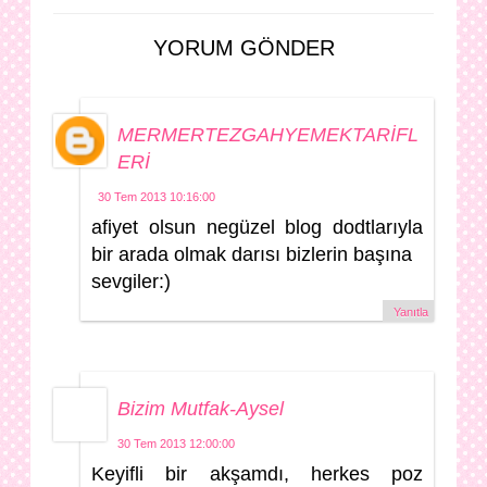
YORUM GÖNDER
MERMERTEZGAHYEMEKTARİFL
ERİ
30 Tem 2013 10:16:00
afiyet olsun negüzel blog dodtlarıyla
bir arada olmak darısı bizlerin başına
sevgiler:)
Yanıtla
Bizim Mutfak-Aysel
30 Tem 2013 12:00:00
Keyifli bir akşamdı, herkes poz