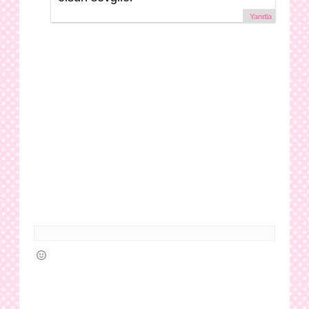
Yanıtla