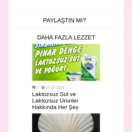
PAYLAŞTIN MI?
DAHA FAZLA LEZZET
2
10-13-2016
Laktozsuz Süt ve
Laktozsuz Ürünler
Hakkında Her Şey