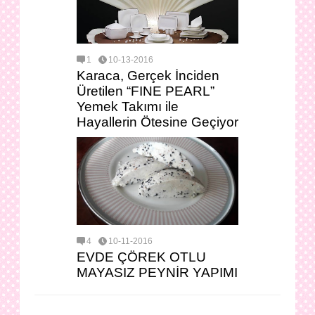
1
10-13-2016
Karaca, Gerçek İnciden
Üretilen “FINE PEARL”
Yemek Takımı ile
Hayallerin Ötesine Geçiyor
4
10-11-2016
EVDE ÇÖREK OTLU
MAYASIZ PEYNİR YAPIMI