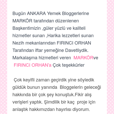
Bugün ANKARA Yemek Bloggerlerine
MARKÖR tarafından düzenlenen
Başkentimizin ,güler yüzlü ve kaliteli
hizmetler sunan ,Harika lezzetleri sunan
Nezih mekanlarından FIRINCI ORHAN
Tarafından iftar yemeğine Davetliydik.
Markalaşma hizmetleri veren
MARKÖR
ve
FIRINCI ORHAN'a
Çok teşekkürler
Çok keyifli zaman geçirdik yine söyledik
güldük bunun yanında Bloggelerin geleceği
hakkında bir çok şey konuştuk.Fikir alış
verişleri yaptık. Şimdilik bir kaç proje için
anlaştık hakkımızdan hayırlısı diyorum.