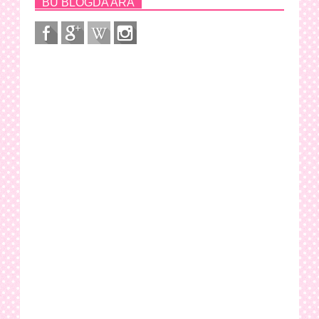
BU BLOGDA ARA