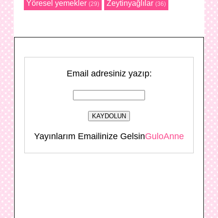
Yöresel yemekler
Zeytinyağlılar
(29)
(36)
Email adresiniz yazıp:
Yayınlarım Emailinize Gelsin
GuloAnne