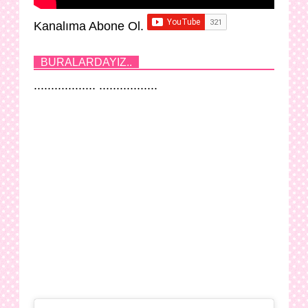
Kanalıma Abone Ol.
BURALARDAYIZ..
.................. .................