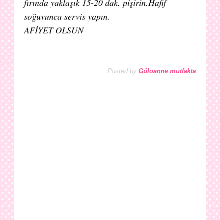
fırında yaklaşık 15-20 dak. pişirin.Hafif
soğuyunca servis yapın.
AFİYET OLSUN
Posted by
Güloanne mutfakta