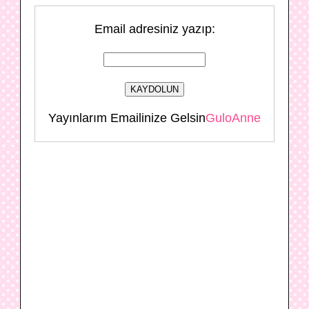
Email adresiniz yazıp:
Yayınlarım Emailinize Gelsin
GuloAnne