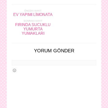
ÖNCEKI KAYIT
EV YAPIMI LİMONATA
SONRAKI KAYIT
FIRINDA SUCUKLU
YUMURTA
YUMAKLARI
YORUM GÖNDER