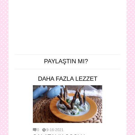
PAYLAŞTIN MI?
DAHA FAZLA LEZZET
0
9-16-2021