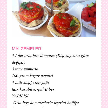
MALZEMELER
3 Adet orta boy domates (Kişi sayısına göre
değişir)
3 tane yumurta
100 gram kaşar peyniri
3 tatlı kaşığı tereyağı
tuz-
karabiber-pul Biber
YAPILIŞI
Orta boy domateslerin üzerini hafifçe