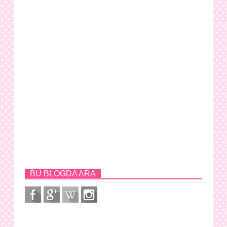
BU BLOGDA ARA