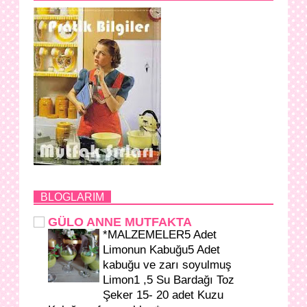
BLOGLARIM
GÜLO ANNE MUTFAKTA
*MALZEMELER5 Adet
Limonun Kabuğu5 Adet
kabuğu ve zarı soyulmuş
Limon1 ,5 Su Bardağı Toz
Şeker 15- 20 adet Kuzu