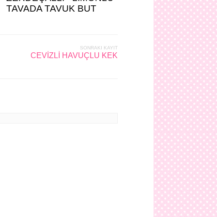
TAVADA TAVUK BUT
SONRAKI KAYIT
CEVİZLİ HAVUÇLU KEK