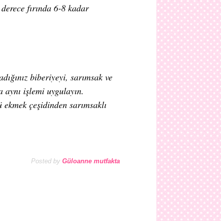
0 derece fırında 6-8 kadar
adığınız biberiyeyi, sarımsak ve
a aynı işlemi uygulayın.
ü ekmek çeşidinden sarımsaklı
Posted by
Güloanne mutfakta