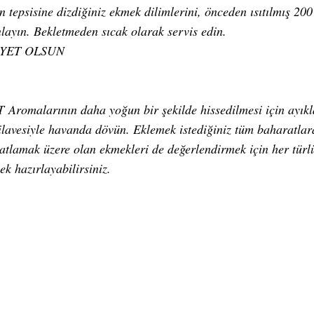
n tepsisine dizdiğiniz ekmek dilimlerini, önceden ısıtılmış 20
ınlayın. Bekletmeden sıcak olarak servis edin.
İYET OLSUN
T
Aromalarının daha yoğun bir şekilde hissedilmesi için ayıkl
 ilavesiyle havanda dövün. Eklemek istediğiniz tüm baharatlar
atlamak üzere olan ekmekleri de değerlendirmek için her türl
k hazırlayabilirsiniz.