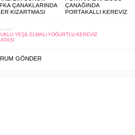
FKA ÇANAKLARINDA
ÇANAĞINDA
BER KIZARTMASI
PORTAKALLI KEREVİZ
KI KAYIT
UKLU YEŞİL ELMALI YOĞURTLU KEREVİZ
ATASI
RUM GÖNDER