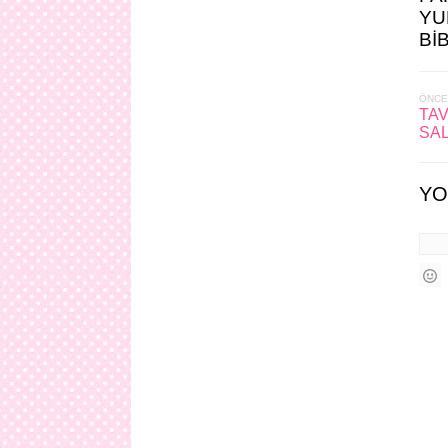
YU
Bİ
ÖNCE
TAV
SAL
YO