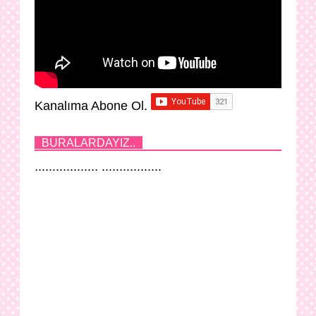
Kanalıma Abone Ol.
BURALARDAYIZ..
.................. .................