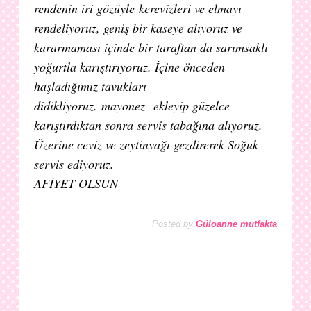
rendenin iri gözüyle kerevizleri ve elmayı
rendeliyoruz, geniş bir kaseye alıyoruz ve
kararmaması içinde bir taraftan da sarımsaklı
yoğurtla karıştırıyoruz. İçine önceden
haşladığımız tavukları
didikliyoruz. mayonez ekleyip güzelce
karıştırdıktan sonra servis tabağına alıyoruz.
Üzerine ceviz ve zeytinyağı gezdirerek Soğuk
servis ediyoruz.
AFİYET OLSUN
Posted by
Güloanne mutfakta