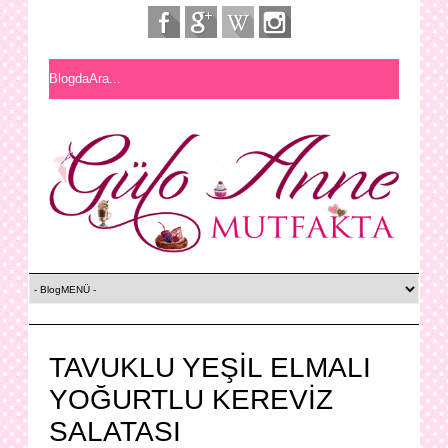
TAVUKLU YEŞİL ELMALI
YOĞURTLU KEREVİZ
SALATASI