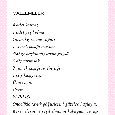
MALZEMELER
4 adet kereviz
1 adet yeşil elma
Yarım kg süzme yoğurt
1 yemek kaşığı mayonez
400 gr haşlanmış tavuk göğsü
3 diş sarımsak
2 yemek kaşığı zeytinyağı
1 çay kaşığı tuz
Üzeri için;
Ceviz
YAPILIŞI
Öncelikle tavuk göğüslerini güzelce haşlayın.
Kerevizlerin ve yeşil elmanın kabuğunu soyup