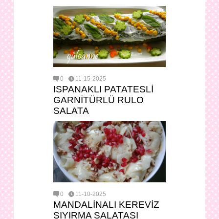
0
11-15-2025
ISPANAKLI PATATESLİ
GARNİTÜRLÜ RULO
SALATA
0
11-10-2025
MANDALİNALI KEREVİZ
SIYIRMA SALATASI