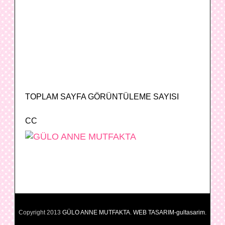
TOPLAM SAYFA GÖRÜNTÜLEME SAYISI
CC
Copyright 2013
GÜLO ANNE MUTFAKTA
.
WEB TASARIM-gultasarim
.