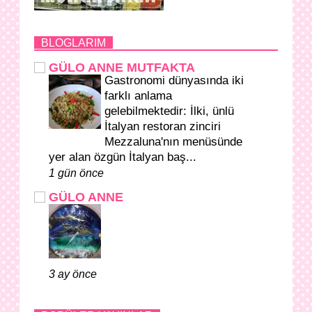
BLOGLARIM
GÜLO ANNE MUTFAKTA
Gastronomi dünyasında iki
farklı anlama
gelebilmektedir: İlki, ünlü
İtalyan restoran zinciri
Mezzaluna'nın menüsünde
yer alan özgün İtalyan baş...
1 gün önce
GÜLO ANNE
3 ay önce