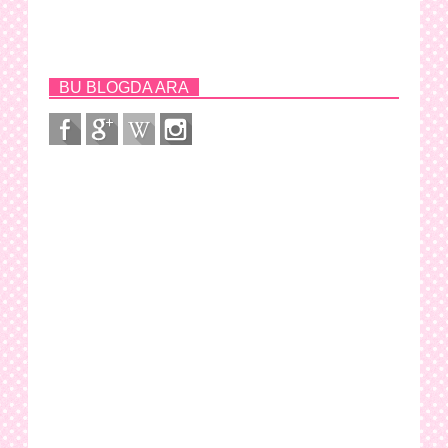
BU BLOGDA ARA