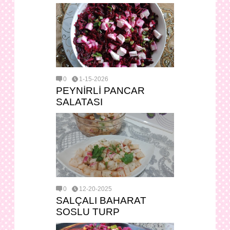
0
1-15-2026
PEYNİRLİ PANCAR
SALATASI
0
12-20-2025
SALÇALI BAHARAT
SOSLU TURP