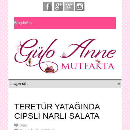
TERETÜR YATAĞINDA
CİPSLİ NARLI SALATA
Reply