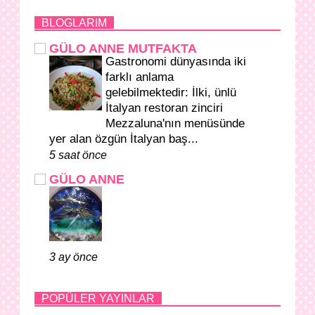
BLOGLARIM
GÜLO ANNE MUTFAKTA
Gastronomi dünyasında iki
farklı anlama
gelebilmektedir: İlki, ünlü
İtalyan restoran zinciri
Mezzaluna'nın menüsünde
yer alan özgün İtalyan baş...
5 saat önce
GÜLO ANNE
3 ay önce
POPÜLER YAYINLAR