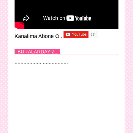
Kanalıma Abone Ol.
BURALARDAYIZ..
.................. .................