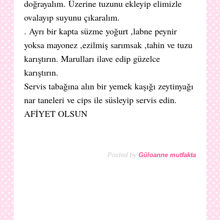
doğrayalım. Üzerine tuzunu ekleyip elimizle
ovalayıp suyunu çıkaralım.
. Ayrı bir kapta süzme yoğurt ,labne peynir
yoksa mayonez ,ezilmiş sarımsak ,tahin ve tuzu
karıştırın. Marulları ilave edip güzelce
karıştırın.
Servis tabağına alın bir yemek kaşığı zeytinyağı
nar taneleri ve cips ile süsleyip servis edin.
AFİYET OLSUN
Posted by
Güloanne mutfakta