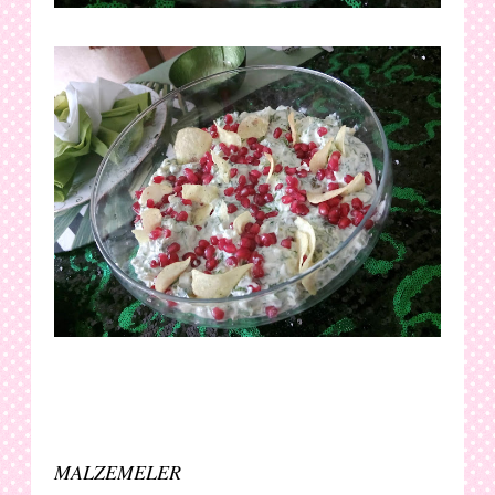
M
ALZEMELER