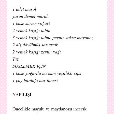
1 adet marol
yarım demet maral
1 kase süzme yoğurt
2 yemek kaşığı tahin
3 yemek kaşığı labne peynir yoksa mayonez
2 diş dövülmüş sarımsak
2 yemek kaşığı zeytin yağı
Tuz
SÜSLEMEK İÇİN
1 kase yoğurtlu mevsim yeşillikli cips
1 çay bardağı nar tanesi
YAPILIŞI
Öncelikle marulu ve maydanozu incecik