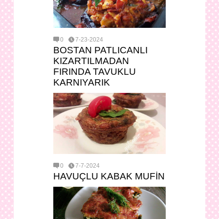
0
7-23-2024
BOSTAN PATLICANLI
KIZARTILMADAN
FIRINDA TAVUKLU
KARNIYARIK
0
7-7-2024
HAVUÇLU KABAK MUFİN