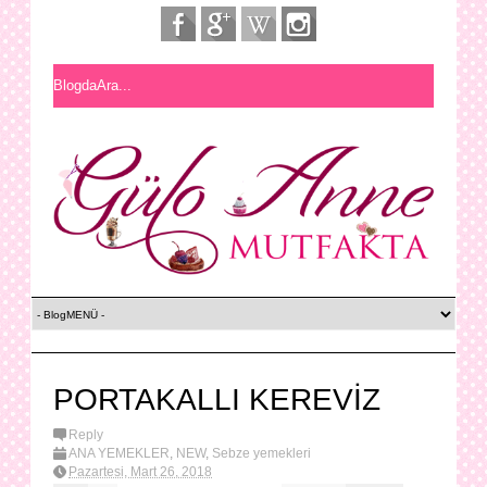
PORTAKALLI KEREVİZ
Reply
ANA YEMEKLER
,
NEW
,
Sebze yemekleri
Pazartesi, Mart 26, 2018