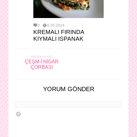
0
6-25-2024
KREMALI FIRINDA
KIYMALI ISPANAK
ÖNCEKI KAYIT
ÇEŞM-İ NİGAR
ÇORBASI
YORUM GÖNDER