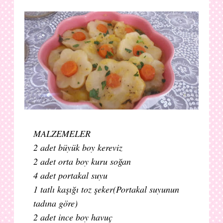
MALZEMELER
2 adet büyük boy kereviz
2 adet orta boy kuru soğan
4 adet portakal suyu
1 tatlı kaşığı toz şeker(Portakal suyunun
tadına göre)
2 adet ince boy havuç