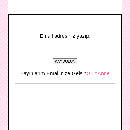
Email adresiniz yazıp:
Yayınlarım Emailinize Gelsin
GuloAnne