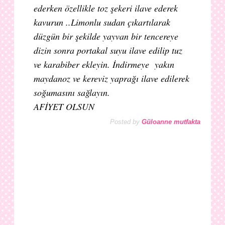
ederken özellikle toz şekeri ilave ederek
kavurun ..Limonlu sudan çıkartılarak
düzgün bir şekilde yayvan bir tencereye
dizin sonra portakal suyu ilave edilip tuz
ve karabiber ekleyin. İndirmeye yakın
maydanoz ve kereviz yaprağı ilave edilerek
soğumasını sağlayın.
AFİYET OLSUN
Posted by
Güloanne mutfakta