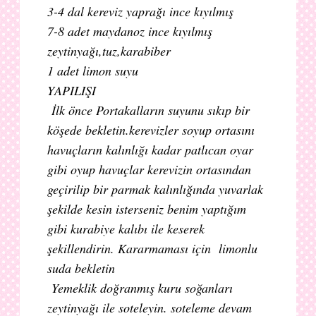
3-4 dal kereviz yaprağı ince kıyılmış
7-8 adet maydanoz ince kıyılmış
zeytinyağı,tuz,karabiber
1 adet limon suyu
YAPILIŞI
İlk önce Portakalların suyunu sıkıp bir
köşede bekletin.
kerevizler soyup ortasını
havuçların kalınlığı kadar patlıcan oyar
gibi oyup havuçlar kerevizin ortasından
geçirilip bir parmak kalınlığında yuvarlak
şekilde kesin isterseniz benim yaptığım
gibi kurabiye kalıbı ile keserek
şekillendirin. Kararmaması için limonlu
suda bekletin
Yemeklik doğranmış kuru soğanları
zeytinyağı ile soteleyin. soteleme devam