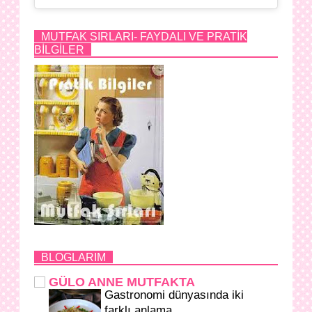
MUTFAK SIRLARI- FAYDALI VE PRATİK
BİLGİLER
BLOGLARIM
GÜLO ANNE MUTFAKTA
Gastronomi dünyasında iki
farklı anlama