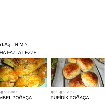
YLAŞTIN MI?
HA FAZLA LEZZET
4-12-2012
10
4-1-2012
MBEL POĞAÇA
PUFİDİK POĞAÇA