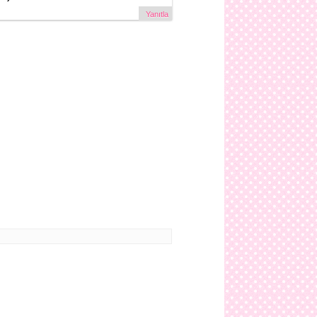
Yanıtla