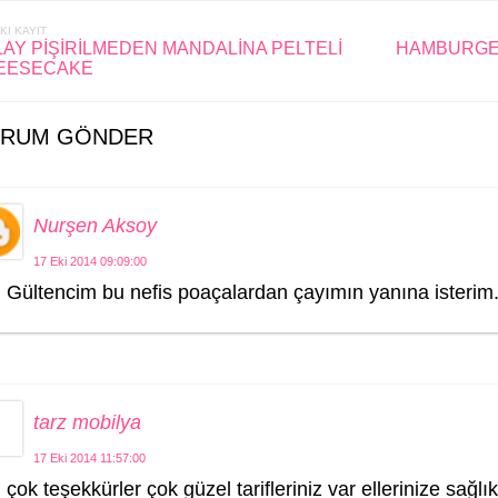
KI KAYIT
AY PİŞİRİLMEDEN MANDALİNA PELTELİ
HAMBURGER
EESECAKE
RUM GÖNDER
Nurşen Aksoy
17 Eki 2014 09:09:00
Gültencim bu nefis poaçalardan çayımın yanına isterim..
tarz mobilya
17 Eki 2014 11:57:00
çok teşekkürler çok güzel tarifleriniz var ellerinize sağlık