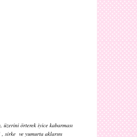
, üzerini örterek iyice kabarması
 , sirke ve yumurta aklarını