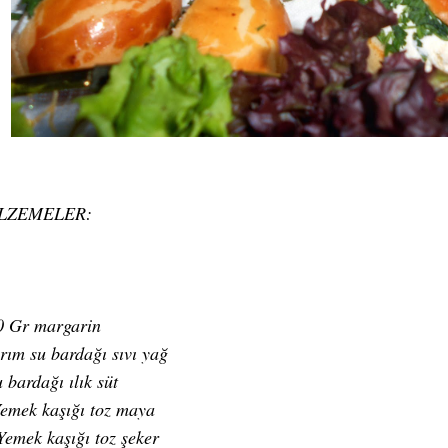
LZEMELER:
 Gr margarin
ım su bardağı sıvı yağ
 bardağı ılık süt
emek kaşığı toz maya
emek kaşığı toz şeker