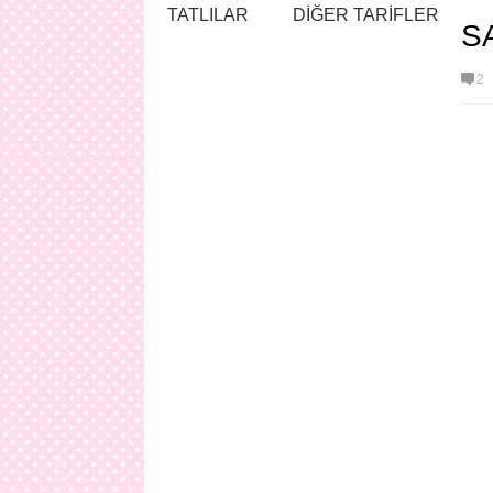
TATLILAR
DİĞER TARİFLER
S
2