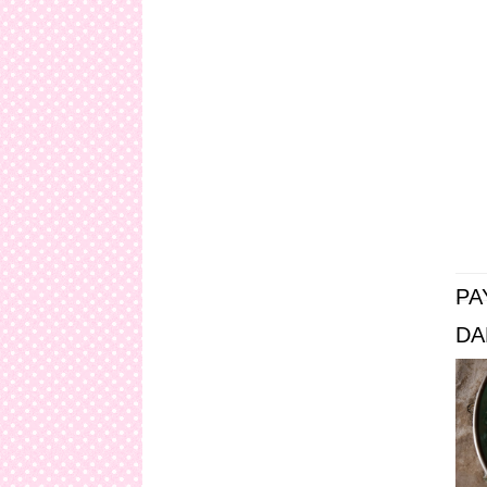
PA
DA