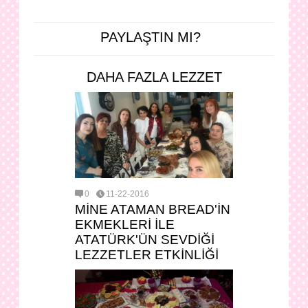
PAYLAŞTIN MI?
DAHA FAZLA LEZZET
0
11-22-2016
MİNE ATAMAN BREAD'İN
EKMEKLERİ İLE
ATATÜRK'ÜN SEVDİĞİ
LEZZETLER ETKİNLİĞİ