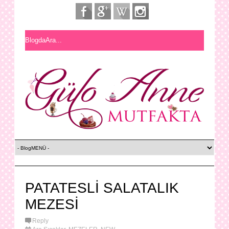
PATATESLİ SALATALIK
MEZESİ
Reply