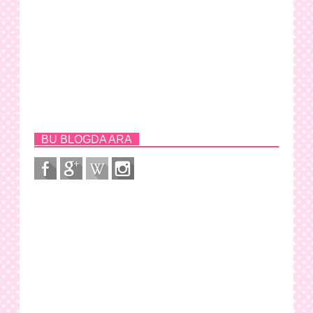
BU BLOGDA ARA