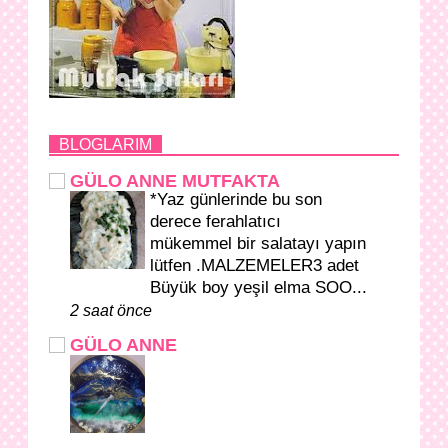
BLOGLARIM
GÜLO ANNE MUTFAKTA
*Yaz günlerinde bu son
derece ferahlatıcı
mükemmel bir salatayı yapın
lütfen .MALZEMELER3 adet
Büyük boy yeşil elma SOO...
2 saat önce
GÜLO ANNE