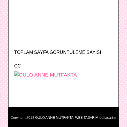
TOPLAM SAYFA GÖRÜNTÜLEME SAYISI
CC
Copyright 2013
GÜLO ANNE MUTFAKTA
.
WEB TASARIM-gultasarim
.