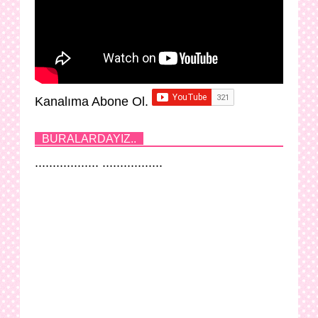
Kanalıma Abone Ol.
BURALARDAYIZ..
.................. .................