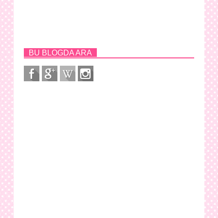
BU BLOGDA ARA