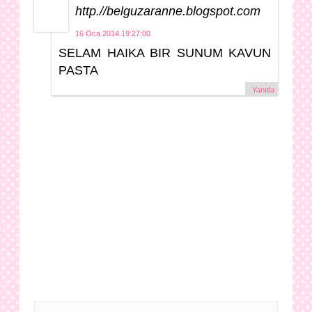
http.//belguzaranne.blogspot.com
16 Oca 2014 19:27:00
SELAM HAIKA BIR SUNUM KAVUN
PASTA
Yanıtla