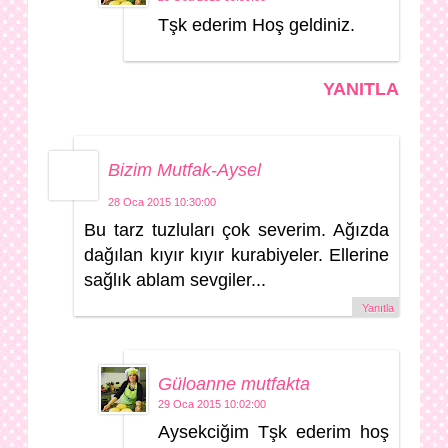
Tşk ederim Hoş geldiniz.
YANITLA
Bizim Mutfak-Aysel
28 Oca 2015 10:30:00
Bu tarz tuzluları çok severim. Ağızda
dağılan kıyır kıyır kurabiyeler. Ellerine
sağlık ablam sevgiler...
Yanıtla
Güloanne mutfakta
29 Oca 2015 10:02:00
Aysekciğim Tşk ederim hoş