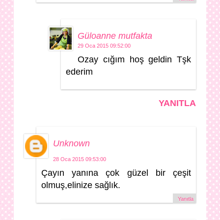
Güloanne mutfakta
29 Oca 2015 09:52:00
Ozay cığım hoş geldin Tşk
ederim
YANITLA
Unknown
28 Oca 2015 09:53:00
Çayın yanına çok güzel bir çeşit
olmuş,elinize sağlık.
Yanıtla