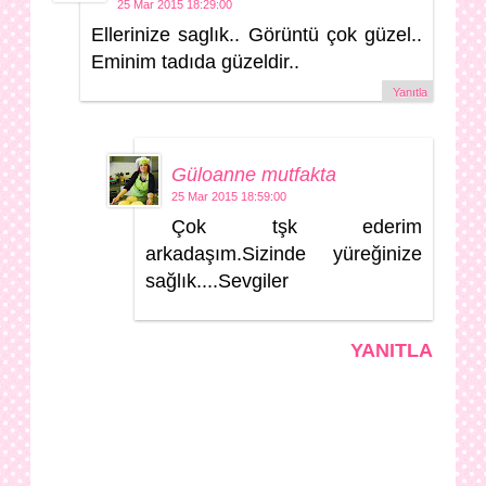
25 Mar 2015 18:29:00
Ellerinize saglık.. Görüntü çok güzel..
Eminim tadıda güzeldir..
Yanıtla
Güloanne mutfakta
25 Mar 2015 18:59:00
Çok tşk ederim
arkadaşım.Sizinde yüreğinize
sağlık....Sevgiler
YANITLA