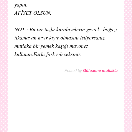
yapın.
AFİYET OLSUN.
NOT : Bu tür tuzlu kurabiyelerin gevrek boğazı
tıkamayan kıyır kıyır olmasını istiyorsanız
mutlaka bir yemek kaşığı mayonez
kullanın.Farkı fark edeceksiniz.
Posted by
Güloanne mutfakta