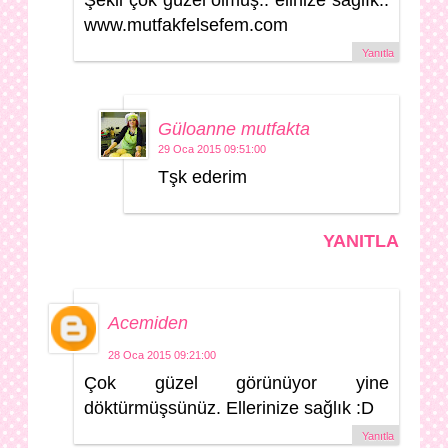
Şekli çok güzel olmuş.. elinize sağlık..
www.mutfakfelsefem.com
Yanıtla
Güloanne mutfakta
29 Oca 2015 09:51:00
Tşk ederim
YANITLA
Acemiden
28 Oca 2015 09:21:00
Çok güzel görünüyor yine
döktürmüşsünüz. Ellerinize sağlık :D
Yanıtla