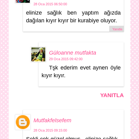
28 Oca 2015 06:50:00
elinize sağlık ben yaptım ağızda
dağılan kıyır kıyır bir kurabiye oluyor.
Yanıtla
Güloanne mutfakta
29 Oca 2015 09:42:00
Tşk ederim evet aynen öyle
kıyır kıyır.
YANITLA
Mutfakfelsefem
28 Oca 2015 09:15:00