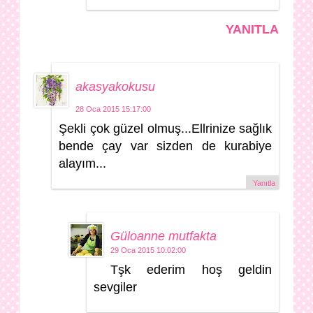
YANITLA
akasyakokusu
28 Oca 2015 15:17:00
Şekli çok güzel olmuş...Ellrinize sağlık
bende çay var sizden de kurabiye
alayım...
Yanıtla
Güloanne mutfakta
29 Oca 2015 10:02:00
Tşk ederim hoş geldin
sevgiler