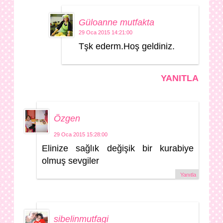
Güloanne mutfakta
29 Oca 2015 14:21:00
Tşk ederm.Hoş geldiniz.
YANITLA
Özgen
29 Oca 2015 15:28:00
Elinize sağlık değişik bir kurabiye
olmuş sevgiler
Yanıtla
sibelinmutfagi