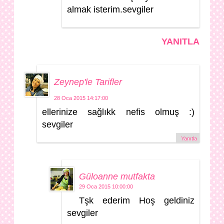
almak isterim.sevgiler
YANITLA
Zeynep'le Tarifler
28 Oca 2015 14:17:00
ellerinize sağlıkk nefis olmuş :)
sevgiler
Yanıtla
Güloanne mutfakta
29 Oca 2015 10:00:00
Tşk ederim Hoş geldiniz
sevgiler