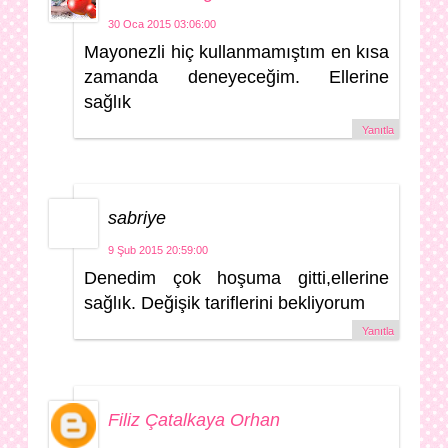
30 Oca 2015 03:06:00
Mayonezli hiç kullanmamıştım en kısa
zamanda deneyeceğim. Ellerine
sağlık
Yanıtla
sabriye
9 Şub 2015 20:59:00
Denedim çok hoşuma gitti,ellerine
sağlık. Değişik tariflerini bekliyorum
Yanıtla
Filiz Çatalkaya Orhan