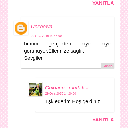
YANITLA
Unknown
29 Oca 2015 10:45:00
hıımm gerçekten kıyır kıyır
görünüyor.Ellerinize sağlık
Sevgiler
Yanıtla
Güloanne mutfakta
29 Oca 2015 14:20:00
Tşk ederim Hoş geldiniz.
YANITLA