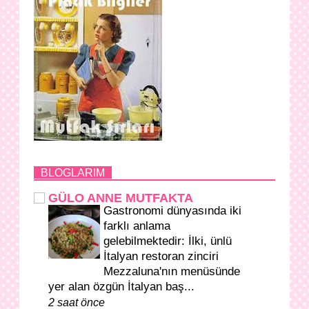
BLOGLARIM
GÜLO ANNE MUTFAKTA
Gastronomi dünyasında iki
farklı anlama
gelebilmektedir: İlki, ünlü
İtalyan restoran zinciri
Mezzaluna'nın menüsünde
yer alan özgün İtalyan baş...
2 saat önce