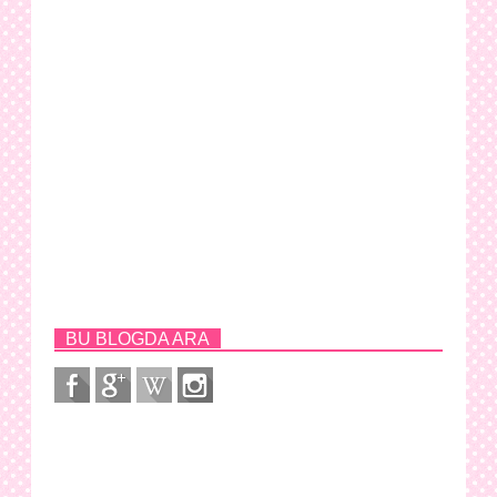
BU BLOGDA ARA