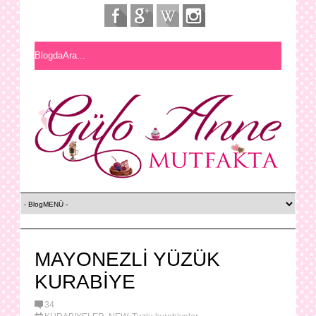
MAYONEZLİ YÜZÜK
KURABİYE
34