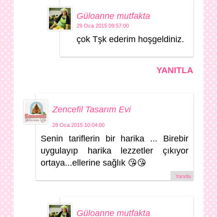
Güloanne mutfakta
29 Oca 2015 09:57:00
çok Tşk ederim hoşgeldiniz.
YANITLA
Zencefil Tasarım Evi
28 Oca 2015 10:04:00
Senin tariflerin bir harika ... Birebir
uygulayıp harika lezzetler çıkıyor
ortaya...ellerine sağlık 😘😘
Yanıtla
Güloanne mutfakta