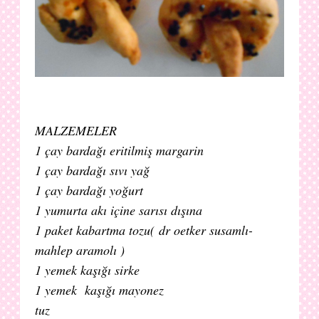
MALZEMELER
1 çay bardağı eritilmiş margarin
1 çay bardağı sıvı yağ
1 çay bardağı yoğurt
1 yumurta akı içine sarısı dışına
1 paket kabartma tozu( dr oetker susamlı-
mahlep aramolı )
1 yemek kaşığı sirke
1 yemek kaşığı mayonez
tuz