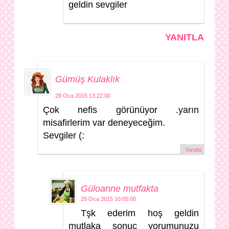
geldin sevgiler
YANITLA
Gümüş Kulaklık
28 Oca 2015 13:22:00
Çok nefis görünüyor .yarın
misafirlerim var deneyeceğim.
Sevgiler (:
Yanıtla
Güloanne mutfakta
29 Oca 2015 10:05:00
Tşk ederim hoş geldin
mutlaka sonuç yorumunuzu