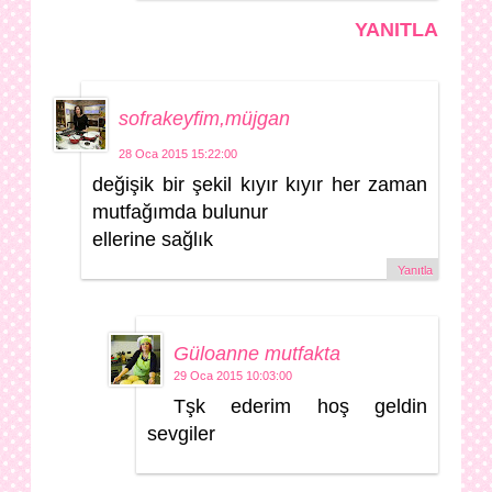
YANITLA
sofrakeyfim,müjgan
28 Oca 2015 15:22:00
değişik bir şekil kıyır kıyır her zaman
mutfağımda bulunur
ellerine sağlık
Yanıtla
Güloanne mutfakta
29 Oca 2015 10:03:00
Tşk ederim hoş geldin
sevgiler