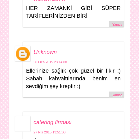
HER ZAMANKİ GİBİ SÜPER
TARİFLERİNİZDEN BİRİ
Yanıtla
Unknown
30 Oca 2015 23:14:00
Ellerinize sağlık çok güzel bir fikir ;)
Sabah kahvaltılarında benim en
sevdiğim şey kreptir :)
Yanıtla
catering firması
27 Nis 2015 13:51:00