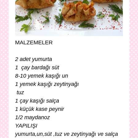
MALZEMELER
2 adet yumurta
1 çay bardağı süt
8-10 yemek kaşığı un
1 yemek kaşığı zeytinyağı
tuz
1 çay kaşığı salça
1 küçük kase peynir
1/2 maydanoz
YAPILIŞI
yumurta,un,süt ,tuz ve zeytinyağı ve salça