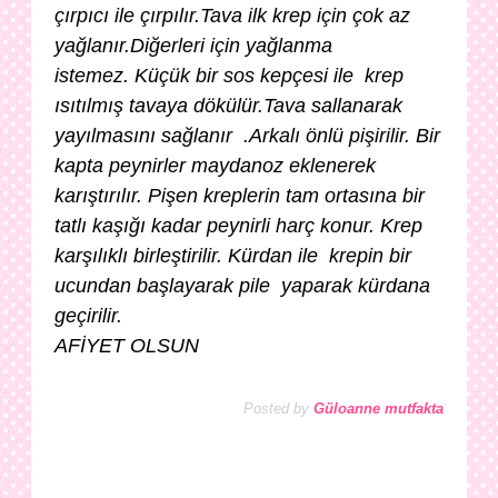
çırpıcı ile çırpılır.T
ava ilk krep için çok az
yağlanır.
Diğerleri için yağlanma
istemez.
Küçük bir sos kepçesi ile krep
ısıtılmış tavaya dökülür.Tava sallanarak
yayılmasını sağlanır
.Arkalı önlü pişirilir.
Bir
kapta peynirler maydanoz eklenerek
karıştırılır.
Pişen kreplerin tam ortasına bir
tatlı kaşığı kadar peynirli harç konur.
Krep
karşılıklı birleştirilir. Kürdan ile krepin bir
ucundan başlayarak pile yaparak kürdana
geçirilir.
AFİYET OLSUN
Posted by
Güloanne mutfakta