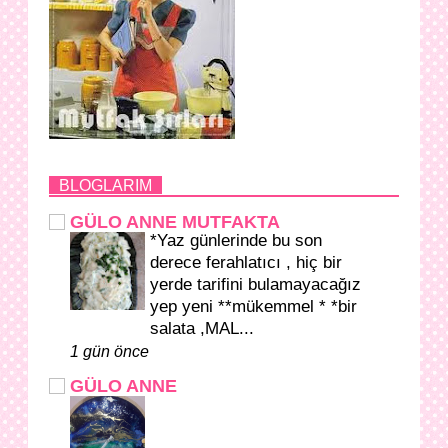
BLOGLARIM
GÜLO ANNE MUTFAKTA
*Yaz günlerinde bu son
derece ferahlatıcı , hiç bir
yerde tarifini bulamayacağız
yep yeni **mükemmel * *bir
salata ,MAL...
1 gün önce
GÜLO ANNE