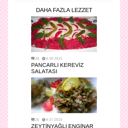
DAHA FAZLA LEZZET
28
4-30-2015
PANCARLI KEREVİZ
SALATASI
26
4-27-2015
ZEYTİNYAĞLI ENGİNAR