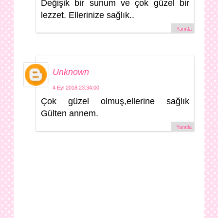
Değişik bir sunum ve çok güzel bir
lezzet. Ellerinize sağlık..
Yanıtla
Unknown
4 Eyl 2018 23:34:00
Çok güzel olmuş,ellerine sağlık
Gülten annem.
Yanıtla