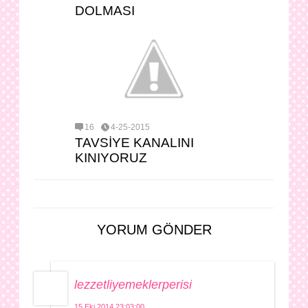
DOLMASI
16
4-25-2015
TAVSİYE KANALINI
KINIYORUZ
YORUM GÖNDER
lezzetliyemeklerperisi
15 Eki 2014 23:03:00