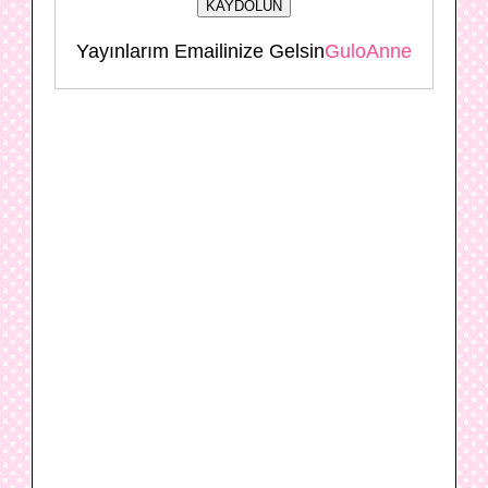
Yayınlarım Emailinize Gelsin
GuloAnne