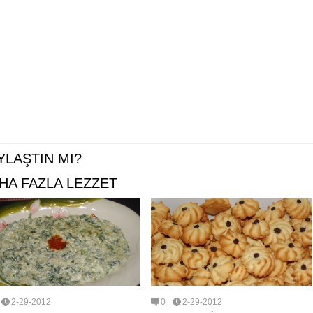
YLAŞTIN MI?
HA FAZLA LEZZET
2-29-2012
0
2-29-2012