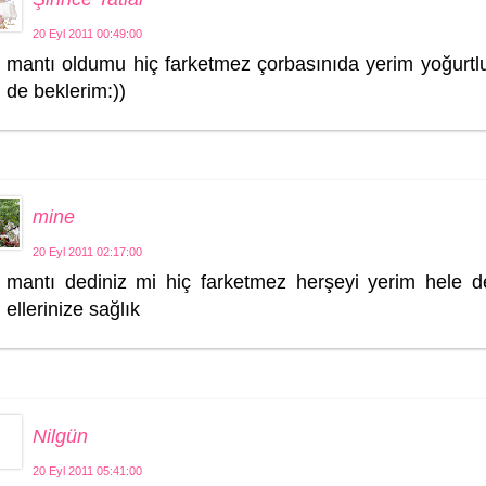
20 Eyl 2011 00:49:00
mantı oldumu hiç farketmez çorbasınıda yerim yoğurtlu
de beklerim:))
mine
20 Eyl 2011 02:17:00
mantı dediniz mi hiç farketmez herşeyi yerim hele d
ellerinize sağlık
Nilgün
20 Eyl 2011 05:41:00