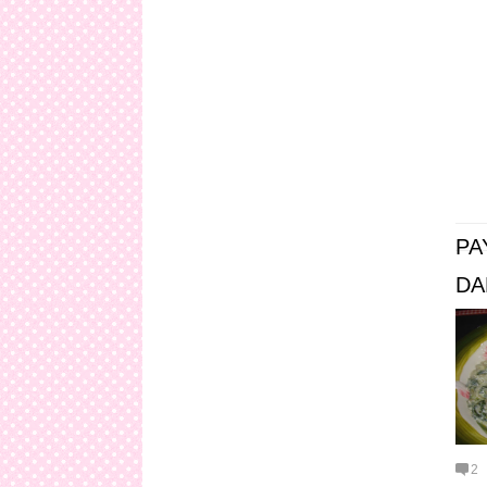
PA
DA
2