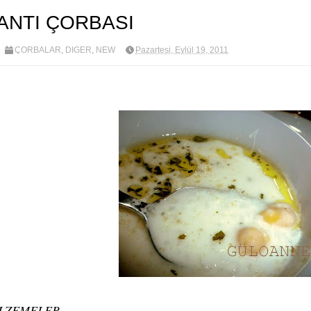
ANTI ÇORBASI
ÇORBALAR
,
DİĞER
,
NEW
Pazartesi, Eylül 19, 2011
LZEMELER