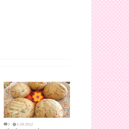
0
2-29-2012