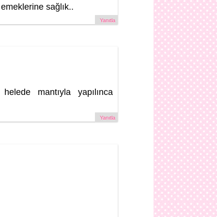
emeklerine sağlık..
Yanıtla
helede mantıyla yapılınca
Yanıtla