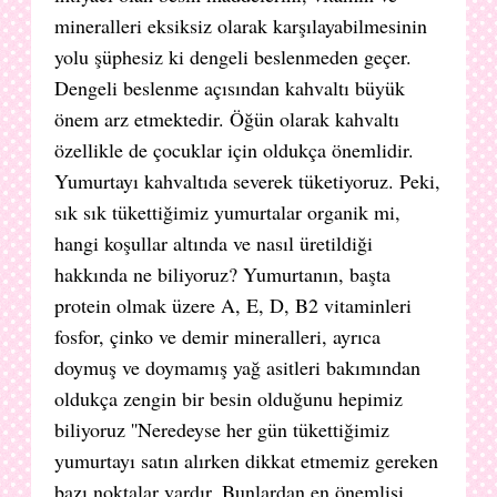
mineralleri eksiksiz olarak karşılayabilmesinin
yolu şüphesiz ki dengeli beslenmeden geçer.
Dengeli beslenme açısından kahvaltı büyük
önem arz etmektedir. Öğün olarak kahvaltı
özellikle de çocuklar için oldukça önemlidir.
Yumurtayı kahvaltıda severek tüketiyoruz. Peki,
sık sık tükettiğimiz yumurtalar organik mi,
hangi koşullar altında ve nasıl üretildiği
hakkında ne biliyoruz? Yumurtanın, başta
protein olmak üzere A, E, D, B2 vitaminleri
fosfor, çinko ve demir mineralleri, ayrıca
doymuş ve doymamış yağ asitleri bakımından
oldukça zengin bir besin olduğunu hepimiz
biliyoruz ''Neredeyse her gün tükettiğimiz
yumurtayı satın alırken dikkat etmemiz gereken
bazı noktalar vardır. Bunlardan en önemlisi