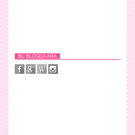
BU BLOGDA ARA