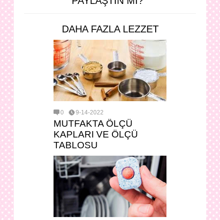
PAYLAŞTIN MI?
DAHA FAZLA LEZZET
0
9-14-2022
MUTFAKTA ÖLÇÜ
KAPLARI VE ÖLÇÜ
TABLOSU