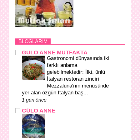
BLOGLARIM
GÜLO ANNE MUTFAKTA
Gastronomi dünyasında iki
farklı anlama
gelebilmektedir: İlki, ünlü
İtalyan restoran zinciri
Mezzaluna'nın menüsünde
yer alan özgün İtalyan baş...
1 gün önce
GÜLO ANNE