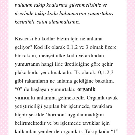
bulunan takip kodlarına güvenmelisiniz ve
üzerinde takip kodu bulunmayan yumurtaları
kesinlikle satın almamalısınız.
Kısacası bu kodlar bizim için ne anlama
geliyor? Kod ilk olarak 0,1,2 ve 3 olmak üzere
bir rakam, menşei ülke kodu ve ardından
yumurtanın hangi ilde üretildiğine göre şehir
plaka kodu yer almaktadır. İlk olarak, 0,1,2,3
gibi rakamların ne anlama geldiğine bakalım.
organik
“0” ile başlayan yumurtalar,
yumurta
anlamına gelmektedir. Organik tavuk
yetiştiriciliği yapılan bir işletmede, tavuklara
hiçbir şekilde ‘hormon’ uygulanmadığını
belirtmektedir ve bu işletmede tavuklar için
kullanılan yemler de organiktir. Takip kodu “1”