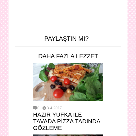
PAYLAŞTIN MI?
DAHA FAZLA LEZZET
0
3-4-2017
HAZIR YUFKA İLE
TAVADA PİZZA TADINDA
GÖZLEME