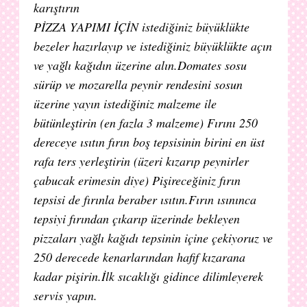
karıştırın
PİZZA YAPIMI İÇİN istediğiniz büyüklükte
bezeler hazırlayıp ve istediğiniz büyüklükte açın
ve yağlı kağıdın üzerine alın.Domates sosu
sürüp ve mozarella peynir rendesini sosun
üzerine yayın istediğiniz malzeme ile
bütünleştirin (en fazla 3 malzeme) Fırını 250
dereceye ısıtın fırın boş tepsisinin birini en üst
rafa ters yerleştirin (üzeri kızarıp peynirler
çabucak erimesin diye) Pişireceğiniz fırın
tepsisi de fırınla beraber ısıtın.Fırın ısınınca
tepsiyi fırından çıkarıp üzerinde bekleyen
pizzaları yağlı kağıdı tepsinin içine çekiyoruz ve
250 derecede kenarlarından hafif kızarana
kadar pişirin.İlk sıcaklığı gidince dilimleyerek
servis yapın.