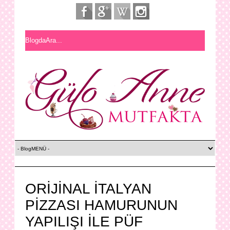
ORİJİNAL İTALYAN
PİZZASI HAMURUNUN
YAPILIŞI İLE PÜF