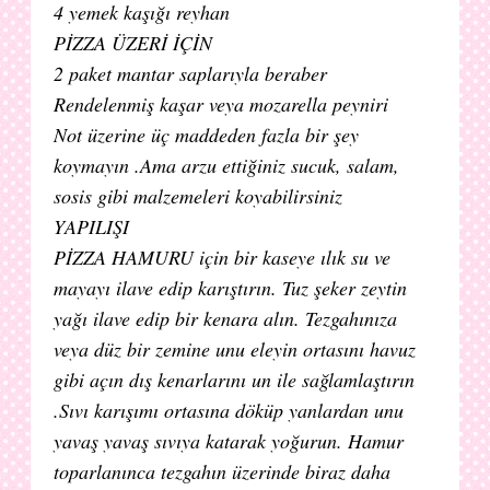
4 yemek kaşığı reyhan
PİZZA ÜZERİ İÇİN
2 paket mantar saplarıyla beraber
Rendelenmiş kaşar veya mozarella peyniri
Not üzerine üç maddeden fazla bir şey
koymayın .Ama arzu ettiğiniz sucuk, salam,
sosis gibi malzemeleri koyabilirsiniz
YAPILIŞI
PİZZA HAMURU için bir kaseye ılık su ve
mayayı ilave edip karıştırın. Tuz şeker zeytin
yağı ilave edip bir kenara alın. Tezgahınıza
veya düz bir zemine unu eleyin ortasını havuz
gibi açın dış kenarlarını un ile sağlamlaştırın
.Sıvı karışımı ortasına döküp yanlardan unu
yavaş yavaş sıvıya katarak yoğurun. Hamur
toparlanınca tezgahın üzerinde biraz daha