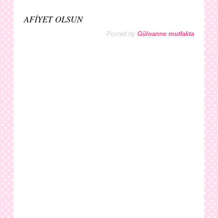
AFİYET OLSUN
Posted by
Güloanne mutfakta