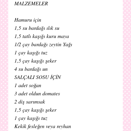
MALZEMELER
Hamuru için
1,5 su bardağı ılık su
1,5 tatlı kaşığı kuru maya
1/2 çay bardağı zeytin Yağı
1 çay kaşığı tuz
1,5 çay kaşığı şeker
4 su bardağı un
SALÇALI SOSU İÇİN
1 adet soğan
3 adet oldun domates
2 diş sarımsak
1,5 çay kaşığı şeker
1 çay kaşığı tuz
Kekik fesleğen veya reyhan