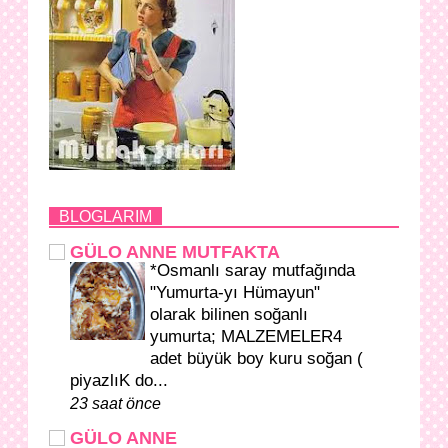
BLOGLARIM
GÜLO ANNE MUTFAKTA
*Osmanlı saray mutfağında
"Yumurta-yı Hümayun"
olarak bilinen soğanlı
yumurta; MALZEMELER4
adet büyük boy kuru soğan (
piyazlıK do...
23 saat önce
GÜLO ANNE