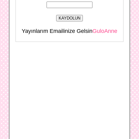
Yayınlarım Emailinize Gelsin
GuloAnne