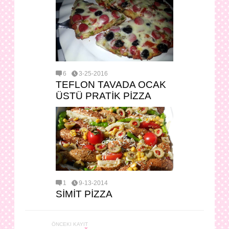
6
3-25-2016
TEFLON TAVADA OCAK
ÜSTÜ PRATİK PİZZA
1
9-13-2014
SİMİT PİZZA
ÖNCEKI KAYIT