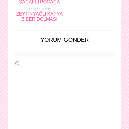
SAÇAKLI POĞAÇA
SONRAKI KAYIT
ZEYTİNYAĞLI KAPYA
BİBER DOLMASI
YORUM GÖNDER