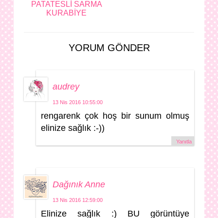
PATATESLİ SARMA
KURABİYE
YORUM GÖNDER
audrey
13 Nis 2016 10:55:00
rengarenk çok hoş bir sunum olmuş
elinize sağlık :-))
Yanıtla
Dağınık Anne
13 Nis 2016 12:59:00
Elinize sağlık :) BU görüntüye