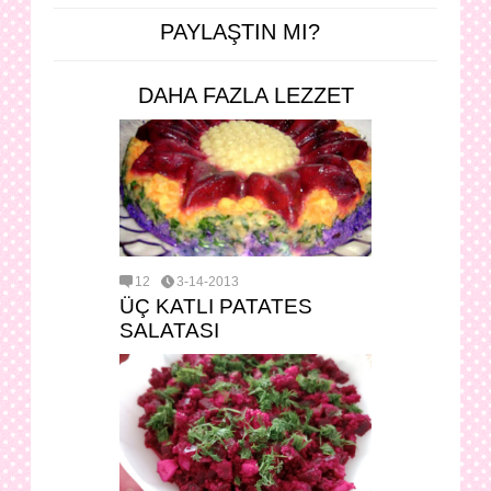
PAYLAŞTIN MI?
DAHA FAZLA LEZZET
12
3-14-2013
ÜÇ KATLI PATATES
SALATASI