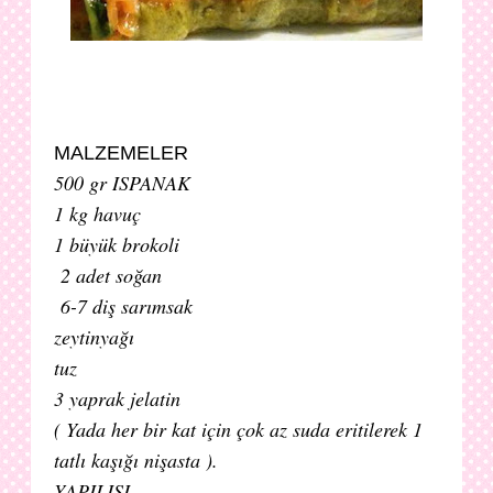
MALZEMELER
500 gr ISPANAK
1 kg havuç
1 büyük brokoli
2 adet soğan
6-7 diş sarımsak
zeytinyağı
tuz
3 yaprak jelatin
( Yada her bir kat için çok az suda eritilerek 1
tatlı kaşığı nişasta ).
YAPILIŞI