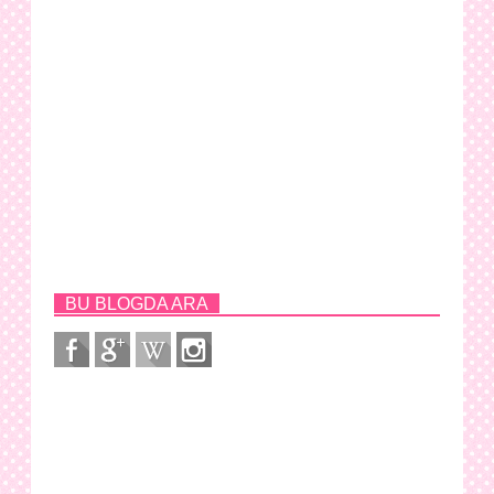
BU BLOGDA ARA