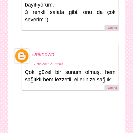
bayılıyorum.
3 renkli salata gibi, onu da çok
severim :)
Yanıtla
Unknown
17 Nis 2016 21:56:00
Çok güzel bir sunum olmuş, hem
sağlıklı hem lezzetli, ellerinize sağlık.
Yanıtla