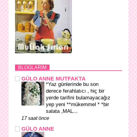
BLOGLARIM
GÜLO ANNE MUTFAKTA
*Yaz günlerinde bu son
derece ferahlatıcı , hiç bir
yerde tarifini bulamayacağız
yep yeni **mükemmel * *bir
salata ,MAL...
17 saat önce
GÜLO ANNE