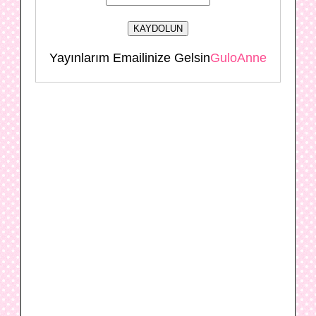
Yayınlarım Emailinize Gelsin
GuloAnne