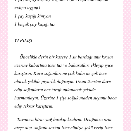
tadına uygun)
1 çay kaşığı kimyon
1 buçuk çay kaşığı tuz
YAPILIŞI
Öncelikle derin bir kaseye 1 su bardağı unu koyun
üzerine kabartma tozu tuz ve baharatları ekleyip iyice
karıştırın. Kuru soğanları ne çok kalın ne çok ince
olacak şekilde piyazlık doğrayın. Unun üzerine ilave
edip soğanların her tarafı unlanacak şekilde
harmanlayın. Üzerine 1 şişe soğuk maden suyunu boca
edip tekrar karıştırın.
Tavanıza biraz yağ bırakıp kızdırın. Ocağımızı orta
ateşe alın. soğanlı sostan ister elinizle şekil verip ister