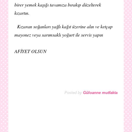
birer yemek kaşığı tavamıza bırakıp düzelterek
kızartın.
Kızaran soğanları yağlı kağıt üzerine alın ve ketçap
mayonez veya sarımsaklı yoğurt ile servis yapın
AFİYET OLSUN
Posted by
Güloanne mutfakta