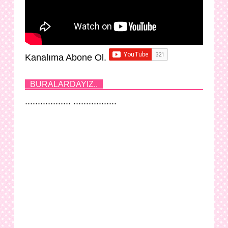
Kanalıma Abone Ol.
BURALARDAYIZ..
.................. .................