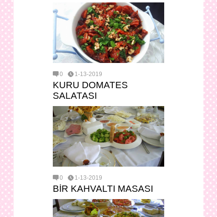
0
1-13-2019
KURU DOMATES
SALATASI
0
1-13-2019
BİR KAHVALTI MASASI