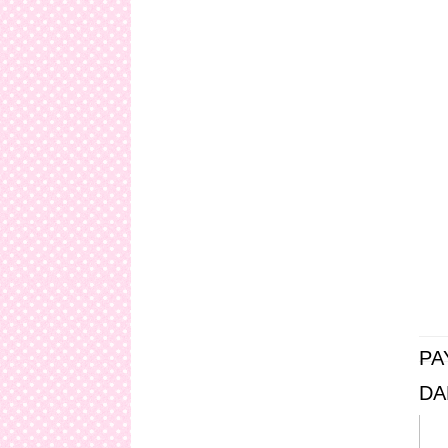
PA
DA