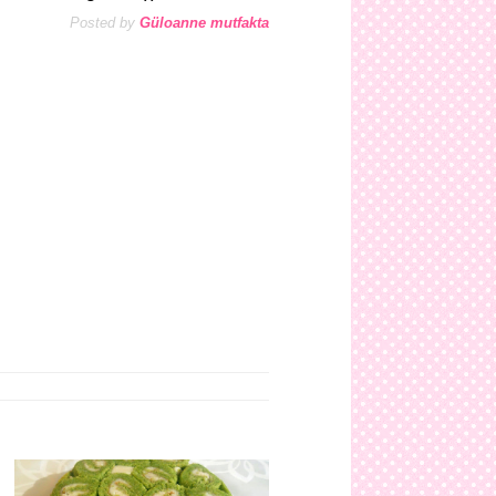
Posted by
Güloanne mutfakta