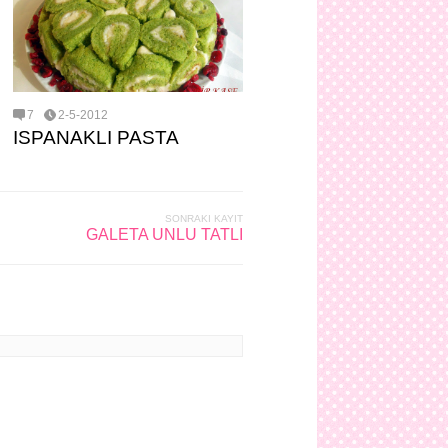
7
2-5-2012
ISPANAKLI PASTA
SONRAKI KAYIT
GALETA UNLU TATLI