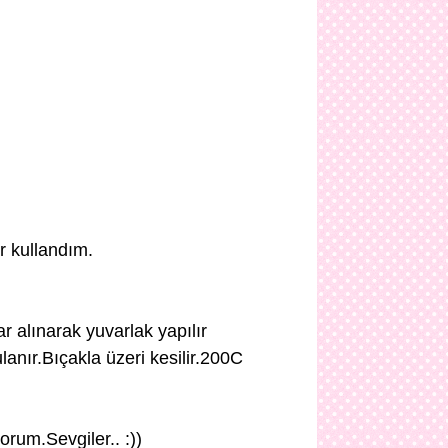
r kullandım.
r alınarak yuvarlak yapılır
lanır.Bıçakla üzeri kesilir.200C
orum.Sevgiler.. :))