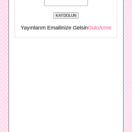
Yayınlarım Emailinize Gelsin
GuloAnne