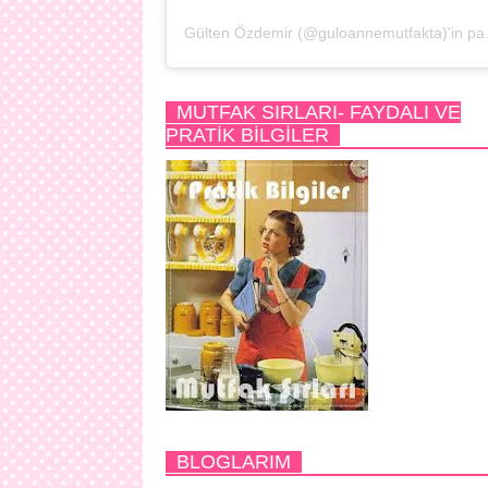
Gülten Özdem
MUTFAK SIRLARI- FAYDALI VE
PRATİK BİLGİLER
BLOGLARIM