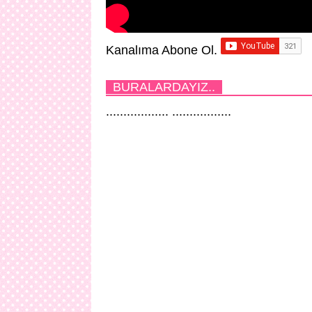
Kanalıma Abone Ol.
BURALARDAYIZ..
.................. .................