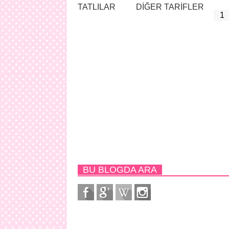
TATLILAR
DİĞER TARİFLER
1
BU BLOGDA ARA